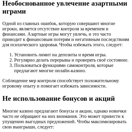
Необоснованное увлечение азартными
играми
Одной из главных ошибок, которую совершают многие
игроки, является отсутствие контроля за временем и
финансами. Азартные игры могут увлечь, и это часто
приводит к финансовым потерям и негативным последствиям
для психического здоровья. Чтобы избежать этого, следует:
Установить лимит на депозиты и время игры.
Регулярно делать перерывы и проверять своё состояние.
Пользоваться функциями самоконтроля, которые
предлагают многие онлайн-казино.
Соблюдение мер контроля способствует положительному
игровому опыту и помогает избежать зависимости.
Не использование бонусов и акций
Многие казино предлагают бонусы и акции, однако новички
часто не обращают на них внимания. Это может привести к
упущению выгодных предложений. Чтобы максимизировать
свои выигрыши, следует: