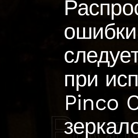
Распро
ошибки
следуе
при ис
Pinco 
Расп
зеркал