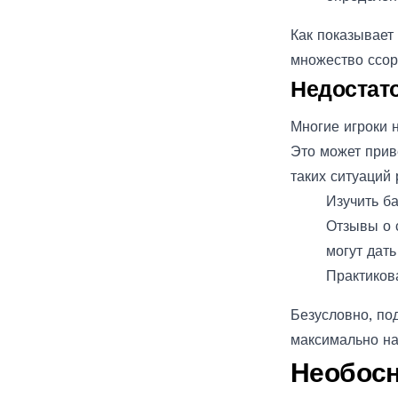
Как показывает
множество ссор
Недостато
Многие игроки 
Это может прив
таких ситуаций
Изучить ба
Отзывы о с
могут дат
Практиков
Безусловно, по
максимально на
Необосн