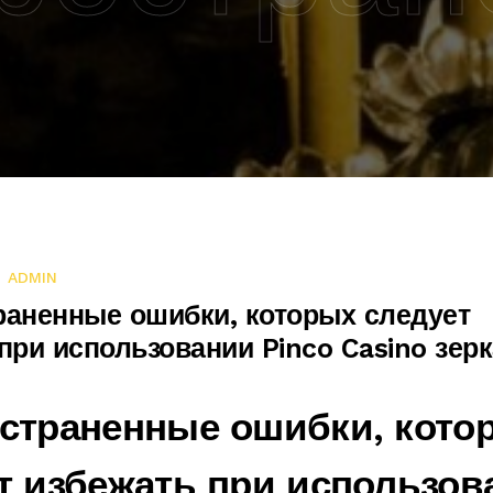
ADMIN
раненные ошибки, которых следует
при использовании Pinco Casino зер
страненные ошибки, кото
т избежать при использов