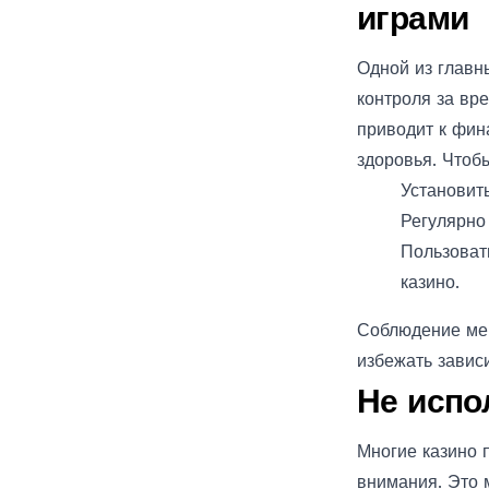
играми
Одной из главн
контроля за вр
приводит к фин
здоровья. Чтобы
Установит
Регулярно
Пользоват
казино.
Соблюдение мер
избежать завис
Не испо
Многие казино 
внимания. Это 