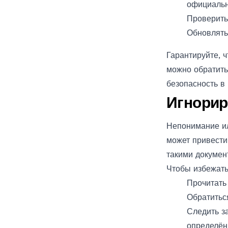
официальн
Проверить
Обновлять 
Гарантируйте, 
можно обратить
безопасность в 
Игнорир
Непонимание ил
может привести
такими докумен
Чтобы избежать 
Прочитать 
Обратитьс
Следить з
определён