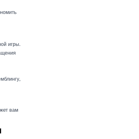
ономить
ной игры.
ращения
емблингу
,
ожет вам
и