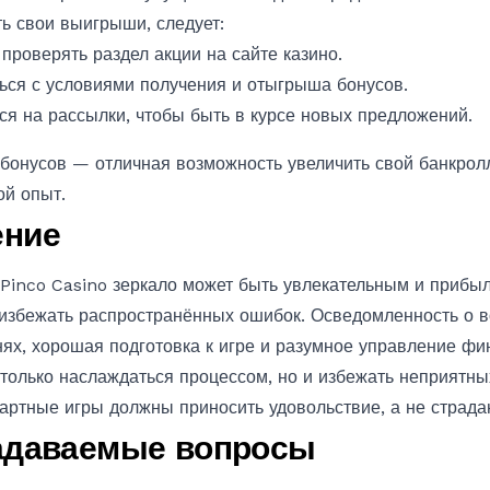
ь свои выигрыши, следует:
проверять раздел акции на сайте казино.
ься с условиями получения и отыгрыша бонусов.
ся на рассылки, чтобы быть в курсе новых предложений.
бонусов — отличная возможность увеличить свой банкрол
ой опыт.
ение
Pinco Casino зеркало может быть увлекательным и прибы
 избежать распространённых ошибок. Осведомленность о 
ях, хорошая подготовка к игре и разумное управление ф
 только наслаждаться процессом, но и избежать неприятны
зартные игры должны приносить удовольствие, а не страда
адаваемые вопросы