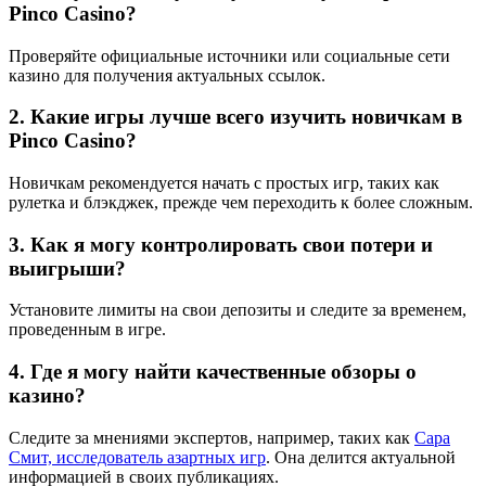
Pinco Casino?
Проверяйте официальные источники или социальные сети
казино для получения актуальных ссылок.
2. Какие игры лучше всего изучить новичкам в
Pinco Casino?
Новичкам рекомендуется начать с простых игр, таких как
рулетка и блэкджек, прежде чем переходить к более сложным.
3. Как я могу контролировать свои потери и
выигрыши?
Установите лимиты на свои депозиты и следите за временем,
проведенным в игре.
4. Где я могу найти качественные обзоры о
казино?
Следите за мнениями экспертов, например, таких как
Сара
Смит, исследователь азартных игр
. Она делится актуальной
информацией в своих публикациях.