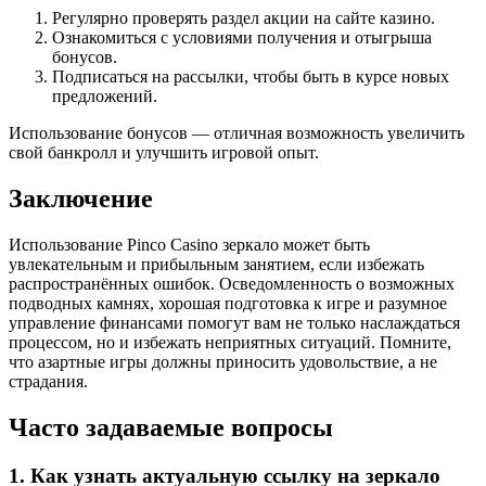
Регулярно проверять раздел акции на сайте казино.
Ознакомиться с условиями получения и отыгрыша
бонусов.
Подписаться на рассылки, чтобы быть в курсе новых
предложений.
Использование бонусов — отличная возможность увеличить
свой банкролл и улучшить игровой опыт.
Заключение
Использование Pinco Casino зеркало может быть
увлекательным и прибыльным занятием, если избежать
распространённых ошибок. Осведомленность о возможных
подводных камнях, хорошая подготовка к игре и разумное
управление финансами помогут вам не только наслаждаться
процессом, но и избежать неприятных ситуаций. Помните,
что азартные игры должны приносить удовольствие, а не
страдания.
Часто задаваемые вопросы
1. Как узнать актуальную ссылку на зеркало