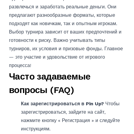
развлечься и заработать реальные деньги. Они
предлагают разнообразные форматы, которые
подходят как новичкам, так и опытным игрокам.
Выбор турнира зависит от ваших предпочтений и
готовности к риску. Важно учитывать типы
турниров, их условия и призовые фонды. Главное
— это участие и удовольствие от игрового
процесса!
Часто задаваемые
вопросы (FAQ)
Как зарегистрироваться в Pin Up?
Чтобы
зарегистрироваться, зайдите на сайт,
нажмите кнопку « Регистрация » и следуйте
инструкциям.