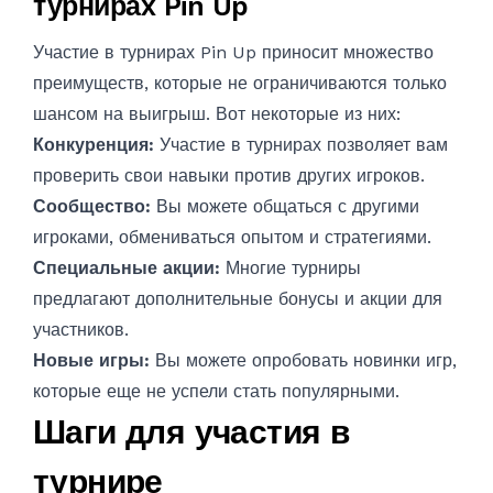
турнирах Pin Up
Участие в турнирах Pin Up приносит множество
преимуществ, которые не ограничиваются только
шансом на выигрыш. Вот некоторые из них:
Конкуренция:
Участие в турнирах позволяет вам
проверить свои навыки против других игроков.
Сообщество:
Вы можете общаться с другими
игроками, обмениваться опытом и стратегиями.
Специальные акции:
Многие турниры
предлагают дополнительные бонусы и акции для
участников.
Новые игры:
Вы можете опробовать новинки игр,
которые еще не успели стать популярными.
Шаги для участия в
турнире