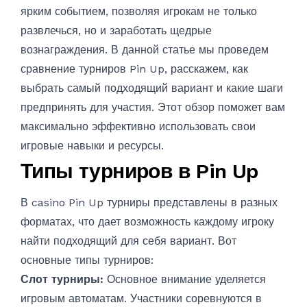
ярким событием, позволяя игрокам не только
развлечься, но и заработать щедрые
вознаграждения. В данной статье мы проведем
сравнение турниров Pin Up, расскажем, как
выбрать самый подходящий вариант и какие шаги
предпринять для участия. Этот обзор поможет вам
максимально эффективно использовать свои
игровые навыки и ресурсы.
Типы турниров в Pin Up
В casino Pin Up турниры представлены в разных
форматах, что дает возможность каждому игроку
найти подходящий для себя вариант. Вот
основные типы турниров:
Слот турниры:
Основное внимание уделяется
игровым автоматам. Участники соревнуются в