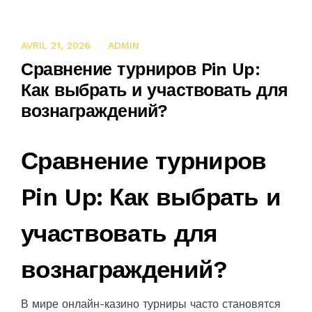
AVRIL 21, 2026
ADMIN
Сравнение турниров Pin Up:
Как выбрать и участвовать для
вознаграждений?
Сравнение турниров
Pin Up: Как выбрать и
участвовать для
вознаграждений?
В мире онлайн-казино турниры часто становятся