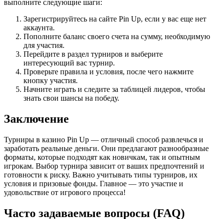
выполните следующие шаги:
Зарегистрируйтесь на сайте Pin Up, если у вас еще нет
аккаунта.
Пополните баланс своего счета на сумму, необходимую
для участия.
Перейдите в раздел турниров и выберите
интересующий вас турнир.
Проверьте правила и условия, после чего нажмите
кнопку участия.
Начните играть и следите за таблицей лидеров, чтобы
знать свои шансы на победу.
Заключение
Турниры в казино Pin Up — отличный способ развлечься и
заработать реальные деньги. Они предлагают разнообразные
форматы, которые подходят как новичкам, так и опытным
игрокам. Выбор турнира зависит от ваших предпочтений и
готовности к риску. Важно учитывать типы турниров, их
условия и призовые фонды. Главное — это участие и
удовольствие от игрового процесса!
Часто задаваемые вопросы (FAQ)