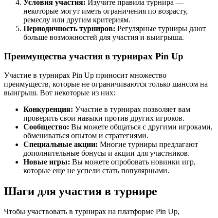
Условия участия:
Изучите правила турнира —
некоторые могут иметь ограничения по возрасту,
ремеслу или другим критериям.
Периодичность турниров:
Регулярные турниры дают
больше возможностей для участия и выигрыша.
Преимущества участия в турнирах Pin Up
Участие в турнирах Pin Up приносит множество
преимуществ, которые не ограничиваются только шансом на
выигрыш. Вот некоторые из них:
Конкуренция:
Участие в турнирах позволяет вам
проверить свои навыки против других игроков.
Сообщество:
Вы можете общаться с другими игроками,
обмениваться опытом и стратегиями.
Специальные акции:
Многие турниры предлагают
дополнительные бонусы и акции для участников.
Новые игры:
Вы можете опробовать новинки игр,
которые еще не успели стать популярными.
Шаги для участия в турнире
Чтобы участвовать в турнирах на платформе Pin Up,