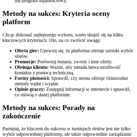
ma program lojalnościowy.
Metody na sukces: Kryteria oceny
platform
Chcąc dokonać najlepszego wyboru, warto skupić się na kilku
kluczowych kryteriach. Oto, na co zwrócić uwagę:
Oferta gier:
Upewnij się, że platforma oferuje szeroki wybór
slotów.
Promocje:
Porównuj bonusy, zwroty i inne oferty.
Obsługa klienta:
Ważne, aby istniała łatwa możliwość
kontaktu z pomocą techniczną.
Formy płatności:
Sprawdź, czy strona oferuje różnorodne
metody wpłat i wypłat.
Opinie graczy:
Zasięgnij informacji w internecie i sprawdź,
co mówią o danej platformie.
Metody na sukces: Porady na
zakończenie
Pamiętaj, że kluczem do sukcesu w turniejach slotów jest nie tylko
wybór odpowiedniej platformy, ale także odpowiednie zarządzanie