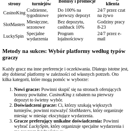
Bonusy i promocje
strony
turniejów
klienta
Codzienne,
Do 100% na
24/7 przez czat
CasinoKing
tygodniowe
pierwszy depozyt
na żywo
Miesięczne,
Bez depozytu,
Godziny pracy
SlotMasters
sezonowe
cashback 10%
8-23
Specjalne
Program
24/7 przez e-
LuckySpin
wydarzenia
lojalnościowy
mail
Metody na sukces: Wybór platformy według typów
graczy
Każdy gracz ma inne preferencje i oczekiwania. Dlatego istotne jest,
aby dobierać platformy w zależności od własnych potrzeb. Oto
kilka kategorii, które mogą pomóc w wyborze:
Nowi gracze:
Powinni skupić się na stronach oferujących
bonusy powitalne.
CasinoKing
z rabatem na pierwszy
depozyt to świetny wybór.
Doświadczeni gracze:
Ci, którzy szukają większych
turniejów, powinni rozważyć
SlotMasters
, który organizuje
miesiąc w miesiąc ekscytujące wydarzenia.
Gracze preferujący unikalne doświadczenia:
Powinni
wybrać
LuckySpin
, który organizuje specjalne wydarzenia i