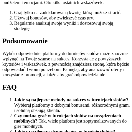
budżetem i emocjami. Oto kilka ostatnich wskazówek:
Graj tylko na zadeklarowaną kwotę, którą możesz stracić.
Używaj bonusów, aby zwiększyć czas gry.
Regularnie analizuj swoje wyniki i dostosowuj swoją
strategię.
Podsumowanie
Wybór odpowiedniej platformy do turniejów slotów może znacznie
wpłynąć na Twoje szanse na sukces. Korzystając z powyższych
kryteriów i wskazówek, z pewnością znajdziesz stronę, która będzie
odpowiadać Twoim potrzebom. Pamiętaj, aby analizować oferty i
korzystać z promocji, a także aby grać odpowiedzialnie.
FAQ
Jakie są najlepsze metody na sukces w turniejach slotów?
Wybieraj platformy z dobrymi bonusami, różnorodnymi grami
i solidną obsługą klienta.
Czy można grać w turniejach slotów na urządzeniach
mobilnych?
Tak, wiele platform jest zoptymalizowanych do
gier mobilnych.
Jakie są najlepsze strony do gry w turnieje slotów?