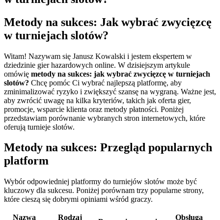
Metody na sukces: Jak wybrać zwycięzcę
w turniejach slotów?
Witam! Nazywam się Janusz Kowalski i jestem ekspertem w
dziedzinie gier hazardowych online. W dzisiejszym artykule
omówię
metody na sukces: jak wybrać zwycięzcę w turniejach
slotów?
Chcę pomóc Ci wybrać najlepszą platformę, aby
zminimalizować ryzyko i zwiększyć szansę na wygraną. Ważne jest,
aby zwrócić uwagę na kilka kryteriów, takich jak oferta gier,
promocje, wsparcie klienta oraz metody płatności. Poniżej
przedstawiam porównanie wybranych stron internetowych, które
oferują turnieje slotów.
Metody na sukces: Przegląd popularnych
platform
Wybór odpowiedniej platformy do turniejów slotów może być
kluczowy dla sukcesu. Poniżej porównam trzy popularne strony,
które cieszą się dobrymi opiniami wśród graczy.
Nazwa
Rodzaj
Obsługa