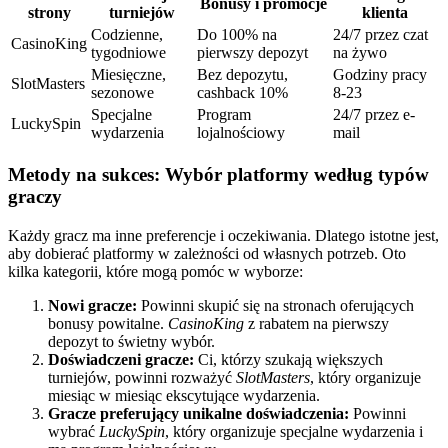
Bonusy i promocje
strony
turniejów
klienta
Codzienne,
Do 100% na
24/7 przez czat
CasinoKing
tygodniowe
pierwszy depozyt
na żywo
Miesięczne,
Bez depozytu,
Godziny pracy
SlotMasters
sezonowe
cashback 10%
8-23
Specjalne
Program
24/7 przez e-
LuckySpin
wydarzenia
lojalnościowy
mail
Metody na sukces: Wybór platformy według typów
graczy
Każdy gracz ma inne preferencje i oczekiwania. Dlatego istotne jest,
aby dobierać platformy w zależności od własnych potrzeb. Oto
kilka kategorii, które mogą pomóc w wyborze:
Nowi gracze:
Powinni skupić się na stronach oferujących
bonusy powitalne.
CasinoKing
z rabatem na pierwszy
depozyt to świetny wybór.
Doświadczeni gracze:
Ci, którzy szukają większych
turniejów, powinni rozważyć
SlotMasters
, który organizuje
miesiąc w miesiąc ekscytujące wydarzenia.
Gracze preferujący unikalne doświadczenia:
Powinni
wybrać
LuckySpin
, który organizuje specjalne wydarzenia i