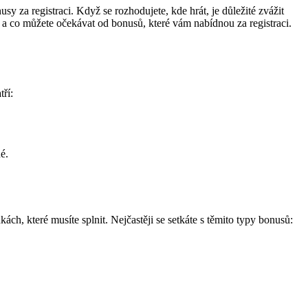
usy za registraci. Když se rozhodujete, kde hrát, je důležité zvážit
 a co můžete očekávat od bonusů, které vám nabídnou za registraci.
tří:
é.
ách, které musíte splnit. Nejčastěji se setkáte s těmito typy bonusů: