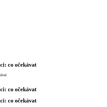
ci: co očekávat
kávat
ci: co očekávat
ci: co očekávat