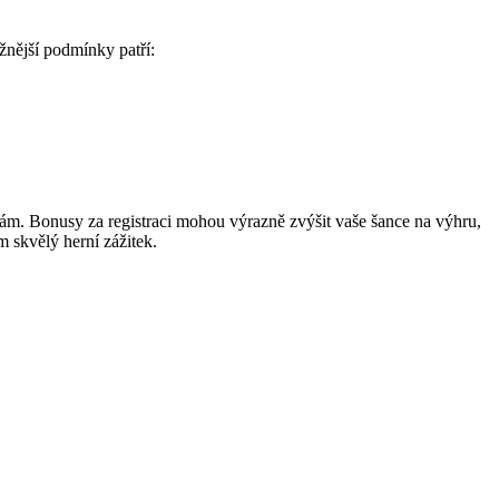
žnější podmínky patří:
ám. Bonusy za registraci mohou výrazně zvýšit vaše šance na výhru,
m skvělý herní zážitek.