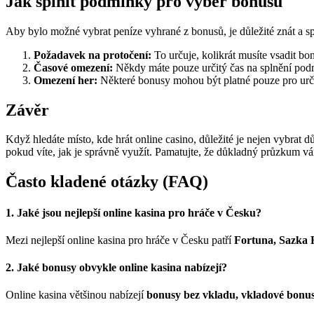
Jak splnit podmínky pro výběr bonusů
Aby bylo možné vybrat peníze vyhrané z bonusů, je důležité znát a sp
Požadavek na protočení:
To určuje, kolikrát musíte vsadit bo
Časové omezení:
Někdy máte pouze určitý čas na splnění pod
Omezení her:
Některé bonusy mohou být platné pouze pro určité 
Závěr
Když hledáte místo, kde hrát online casino, důležité je nejen vybra
pokud víte, jak je správně využít. Pamatujte, že důkladný průzkum vá
Často kladené otázky (FAQ)
1. Jaké jsou nejlepší online kasina pro hráče v Česku?
Mezi nejlepší online kasina pro hráče v Česku patří
Fortuna, Sazka 
2. Jaké bonusy obvykle online kasina nabízejí?
Online kasina většinou nabízejí
bonusy bez vkladu, vkladové bonus