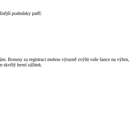
žnější podmínky patří:
ám. Bonusy za registraci mohou výrazně zvýšit vaše šance na výhru,
m skvělý herní zážitek.