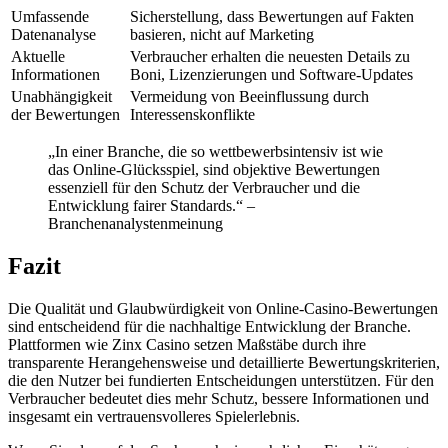
Umfassende
Sicherstellung, dass Bewertungen auf Fakten
Datenanalyse
basieren, nicht auf Marketing
Aktuelle
Verbraucher erhalten die neuesten Details zu
Informationen
Boni, Lizenzierungen und Software-Updates
Unabhängigkeit
Vermeidung von Beeinflussung durch
der Bewertungen
Interessenskonflikte
„In einer Branche, die so wettbewerbsintensiv ist wie
das Online-Glücksspiel, sind objektive Bewertungen
essenziell für den Schutz der Verbraucher und die
Entwicklung fairer Standards.“ –
Branchenanalystenmeinung
Fazit
Die Qualität und Glaubwürdigkeit von Online-Casino-Bewertungen
sind entscheidend für die nachhaltige Entwicklung der Branche.
Plattformen wie Zinx Casino setzen Maßstäbe durch ihre
transparente Herangehensweise und detaillierte Bewertungskriterien,
die den Nutzer bei fundierten Entscheidungen unterstützen. Für den
Verbraucher bedeutet dies mehr Schutz, bessere Informationen und
insgesamt ein vertrauensvolleres Spielerlebnis.