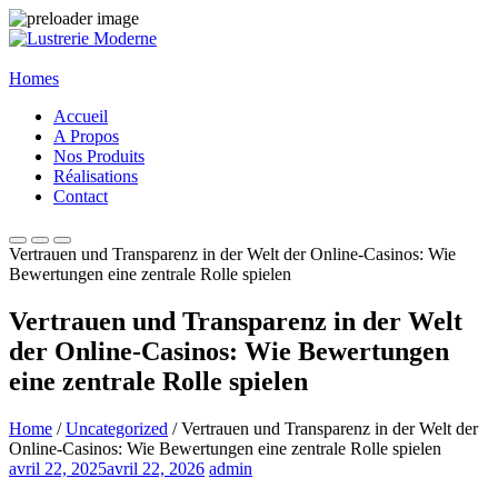
Homes
Accueil
A Propos
Nos Produits
Réalisations
Contact
Vertrauen und Transparenz in der Welt der Online-Casinos: Wie
Bewertungen eine zentrale Rolle spielen
Vertrauen und Transparenz in der Welt
der Online-Casinos: Wie Bewertungen
eine zentrale Rolle spielen
Home
/
Uncategorized
/ Vertrauen und Transparenz in der Welt der
Online-Casinos: Wie Bewertungen eine zentrale Rolle spielen
avril 22, 2025
avril 22, 2026
admin