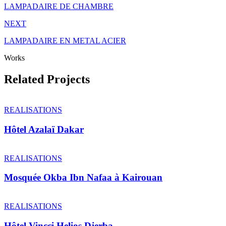
LAMPADAIRE DE CHAMBRE
NEXT
LAMPADAIRE EN METAL ACIER
Works
Related Projects
REALISATIONS
Hôtel Azalaï Dakar
REALISATIONS
Mosquée Okba Ibn Nafaa à Kairouan
REALISATIONS
Hôtel Vincci Helios Djerba