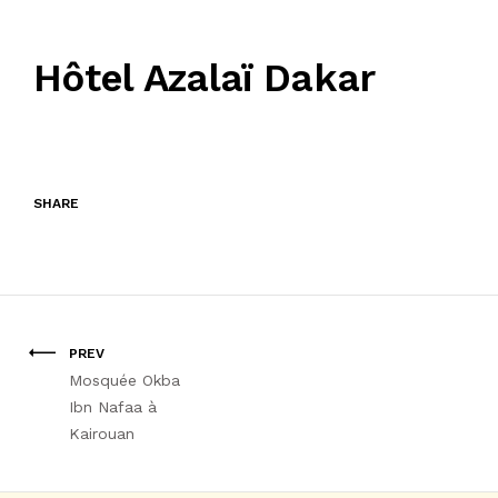
Hôtel Azalaï Dakar
SHARE
PREV
Mosquée Okba
Ibn Nafaa à
Kairouan