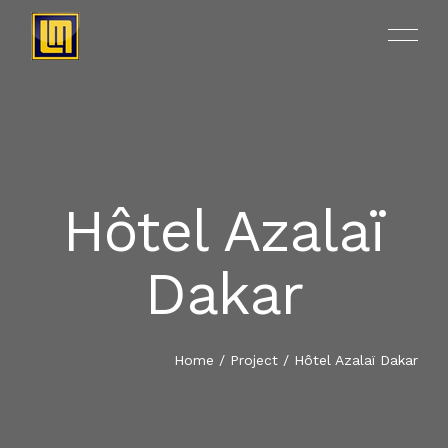
Hôtel Azalaï
ACCUEIL
Dakar
A PROPOS
NOS PRODUITS
Home
/
Project
/ Hôtel Azalaï Dakar
RÉALISATIONS