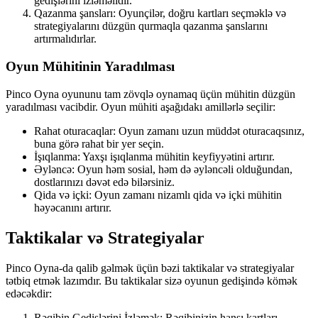
gedişlərini izləməlidir.
Qazanma şansları: Oyunçilər, doğru kartları seçməklə və
strategiyalarını düzgün qurmaqla qazanma şanslarını
artırmalıdırlar.
Oyun Mühitinin Yaradılması
Pinco Oyna oyununu tam zövqlə oynamaq üçün mühitin düzgün
yaradılması vacibdir. Oyun mühiti aşağıdakı amillərlə seçilir:
Rahat oturacaqlar: Oyun zamanı uzun müddət oturacaqsınız,
buna görə rahat bir yer seçin.
İşıqlanma: Yaxşı işıqlanma mühitin keyfiyyətini artırır.
Əyləncə: Oyun həm sosial, həm də əyləncəli olduğundan,
dostlarınızı dəvət edə bilərsiniz.
Qida və içki: Oyun zamanı nizamlı qida və içki mühitin
həyəcanını artırır.
Taktikalar və Strategiyalar
Pinco Oyna-da qalib gəlmək üçün bəzi taktikalar və strategiyalar
tətbiq etmək lazımdır. Bu taktikalar sizə oyunun gedişində kömək
edəcəkdir:
Rəqibin Gedişlərini İzləmək: Rəqibinizin hansı kartları