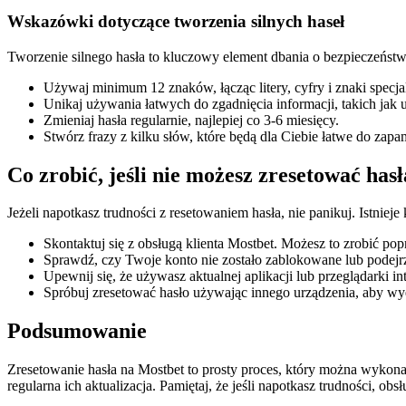
Wskazówki dotyczące tworzenia silnych haseł
Tworzenie silnego hasła to kluczowy element dbania o bezpieczeńst
Używaj minimum 12 znaków, łącząc litery, cyfry i znaki specja
Unikaj używania łatwych do zgadnięcia informacji, takich ja
Zmieniaj hasła regularnie, najlepiej co 3-6 miesięcy.
Stwórz frazy z kilku słów, które będą dla Ciebie łatwe do zapam
Co zrobić, jeśli nie możesz zresetować has
Jeżeli napotkasz trudności z resetowaniem hasła, nie panikuj. Istnieje
Skontaktuj się z obsługą klienta Mostbet. Możesz to zrobić poprz
Sprawdź, czy Twoje konto nie zostało zablokowane lub podejr
Upewnij się, że używasz aktualnej aplikacji lub przeglądarki in
Spróbuj zresetować hasło używając innego urządzenia, aby wy
Podsumowanie
Zresetowanie hasła na Mostbet to prosty proces, który można wykonać
regularna ich aktualizacja. Pamiętaj, że jeśli napotkasz trudności, o