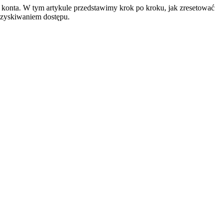
o konta. W tym artykule przedstawimy krok po kroku, jak zresetować
dzyskiwaniem dostępu.