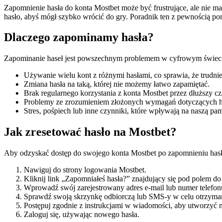
Zapomnienie hasła do konta Mostbet może być frustrujące, ale nie m
hasło, abyś mógł szybko wrócić do gry. Poradnik ten z pewnością p
Dlaczego zapominamy hasła?
Zapominanie haseł jest powszechnym problemem w cyfrowym świeci
Używanie wielu kont z różnymi hasłami, co sprawia, że trudnie
Zmiana hasła na taką, której nie możemy łatwo zapamiętać.
Brak regularnego korzystania z konta Mostbet przez dłuższy cz
Problemy ze zrozumieniem złożonych wymagań dotyczących h
Stres, pośpiech lub inne czynniki, które wpływają na naszą pam
Jak zresetować hasło na Mostbet?
Aby odzyskać dostęp do swojego konta Mostbet po zapomnieniu hasła
Nawiguj do strony logowania Mostbet.
Kliknij link „Zapomniałeś hasła?” znajdujący się pod polem do
Wprowadź swój zarejestrowany adres e-mail lub numer telefon
Sprawdź swoją skrzynkę odbiorczą lub SMS-y w celu otrzymani
Postępuj zgodnie z instrukcjami w wiadomości, aby utworzyć 
Zaloguj się, używając nowego hasła.