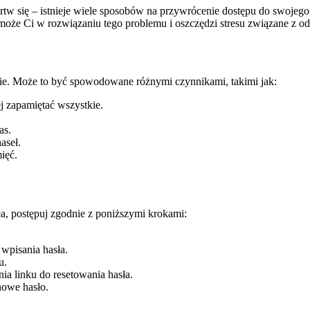
artw się – istnieje wiele sposobów na przywrócenie dostępu do swojeg
omoże Ci w rozwiązaniu tego problemu i oszczędzi stresu związane z o
e. Może to być spowodowane różnymi czynnikami, takimi jak:
j zapamiętać wszystkie.
as.
aseł.
ięć.
, postępuj zgodnie z poniższymi krokami:
 wpisania hasła.
u.
a linku do resetowania hasła.
nowe hasło.