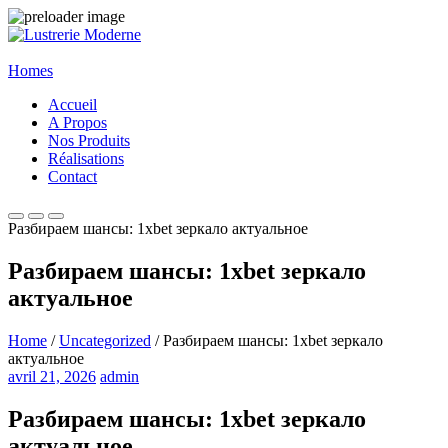
Homes
Accueil
A Propos
Nos Produits
Réalisations
Contact
Разбираем шансы: 1xbet зеркало актуальное
Разбираем шансы: 1xbet зеркало
актуальное
Home
/
Uncategorized
/ Разбираем шансы: 1xbet зеркало
актуальное
avril 21, 2026
admin
Разбираем шансы: 1xbet зеркало
актуальное