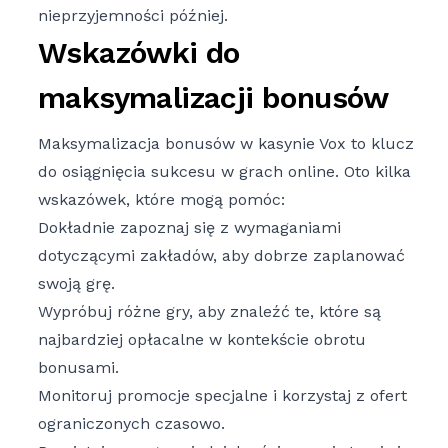
nieprzyjemności później.
Wskazówki do
maksymalizacji bonusów
Maksymalizacja bonusów w kasynie Vox to klucz
do osiągnięcia sukcesu w grach online. Oto kilka
wskazówek, które mogą pomóc:
Dokładnie zapoznaj się z wymaganiami
dotyczącymi zakładów, aby dobrze zaplanować
swoją grę.
Wypróbuj różne gry, aby znaleźć te, które są
najbardziej opłacalne w kontekście obrotu
bonusami.
Monitoruj promocje specjalne i korzystaj z ofert
ograniczonych czasowo.