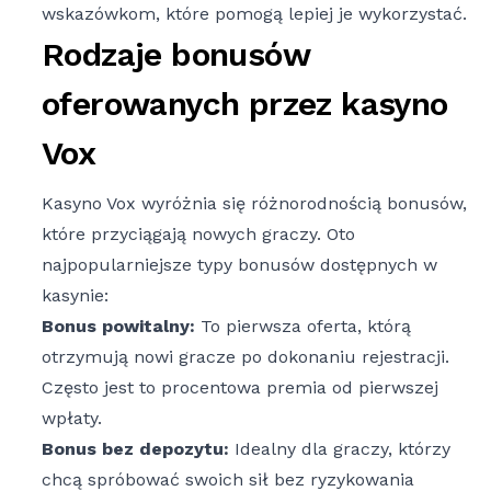
wskazówkom, które pomogą lepiej je wykorzystać.
Rodzaje bonusów
oferowanych przez kasyno
Vox
Kasyno Vox wyróżnia się różnorodnością bonusów,
które przyciągają nowych graczy. Oto
najpopularniejsze typy bonusów dostępnych w
kasynie:
Bonus powitalny:
To pierwsza oferta, którą
otrzymują nowi gracze po dokonaniu rejestracji.
Często jest to procentowa premia od pierwszej
wpłaty.
Bonus bez depozytu:
Idealny dla graczy, którzy
chcą spróbować swoich sił bez ryzykowania