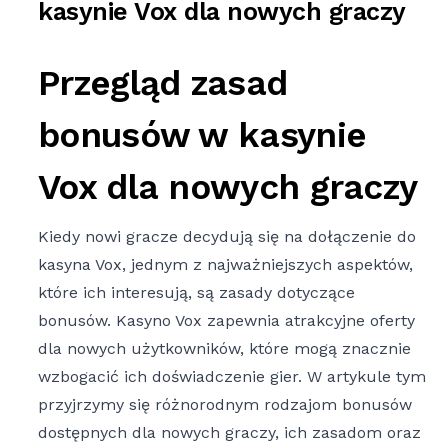
kasynie Vox dla nowych graczy
Przegląd zasad
bonusów w kasynie
Vox dla nowych graczy
Kiedy nowi gracze decydują się na dołączenie do
kasyna Vox, jednym z najważniejszych aspektów,
które ich interesują, są zasady dotyczące
bonusów. Kasyno Vox zapewnia atrakcyjne oferty
dla nowych użytkowników, które mogą znacznie
wzbogacić ich doświadczenie gier. W artykule tym
przyjrzymy się różnorodnym rodzajom bonusów
dostępnych dla nowych graczy, ich zasadom oraz