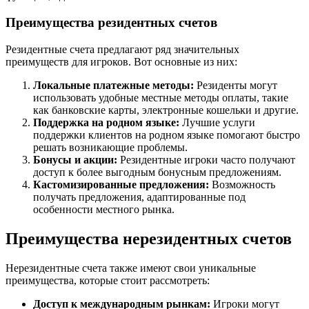
Преимущества резидентных счетов
Резидентные счета предлагают ряд значительных
преимуществ для игроков. Вот основные из них:
Локальные платежные методы:
Резиденты могут
использовать удобные местные методы оплаты, такие
как банковские карты, электронные кошельки и другие.
Поддержка на родном языке:
Лучшие услуги
поддержки клиентов на родном языке помогают быстро
решать возникающие проблемы.
Бонусы и акции:
Резидентные игроки часто получают
доступ к более выгодным бонусным предложениям.
Кастомизированные предложения:
Возможность
получать предложения, адаптированные под
особенности местного рынка.
Преимущества нерезидентных счетов
Нерезидентные счета также имеют свои уникальные
преимущества, которые стоит рассмотреть:
Доступ к международным рынкам:
Игроки могут