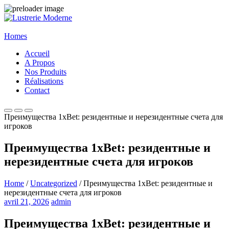
Homes
Accueil
A Propos
Nos Produits
Réalisations
Contact
Преимущества 1xBet: резидентные и нерезидентные счета для
игроков
Преимущества 1xBet: резидентные и
нерезидентные счета для игроков
Home
/
Uncategorized
/ Преимущества 1xBet: резидентные и
нерезидентные счета для игроков
avril 21, 2026
admin
Преимущества 1xBet: резидентные и