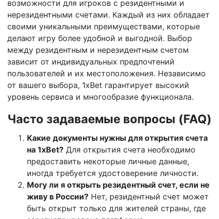
возможности для игроков с резидентными и
нерезидентными счетами. Каждый из них обладает
своими уникальными преимуществами, которые
делают игру более удобной и выгодной. Выбор
между резидентным и нерезидентным счетом
зависит от индивидуальных предпочтений
пользователей и их местоположения. Независимо
от вашего выбора, 1xBet гарантирует высокий
уровень сервиса и многообразие функционала.
Часто задаваемые вопросы (FAQ)
Какие документы нужны для открытия счета
на 1xBet?
Для открытия счета необходимо
предоставить некоторые личные данные,
иногда требуется удостоверение личности.
Могу ли я открыть резидентный счет, если не
живу в России?
Нет, резидентный счет может
быть открыт только для жителей страны, где