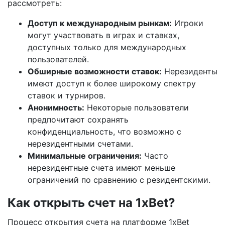
рассмотреть:
Доступ к международным рынкам:
Игроки
могут участвовать в играх и ставках,
доступных только для международных
пользователей.
Обширные возможности ставок:
Нерезиденты
имеют доступ к более широкому спектру
ставок и турниров.
Анонимность:
Некоторые пользователи
предпочитают сохранять
конфиденциальность, что возможно с
нерезидентными счетами.
Минимальные ограничения:
Часто
нерезидентные счета имеют меньше
ограничений по сравнению с резидентскими.
Как открыть счет на 1xBet?
Процесс открытия счета на платформе 1xBet