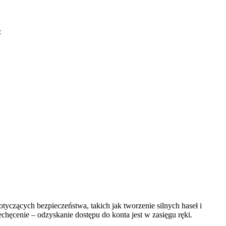
:
tyczących bezpieczeństwa, takich jak tworzenie silnych haseł i
iechęcenie – odzyskanie dostępu do konta jest w zasięgu ręki.