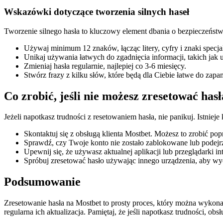
Wskazówki dotyczące tworzenia silnych haseł
Tworzenie silnego hasła to kluczowy element dbania o bezpieczeńst
Używaj minimum 12 znaków, łącząc litery, cyfry i znaki specja
Unikaj używania łatwych do zgadnięcia informacji, takich ja
Zmieniaj hasła regularnie, najlepiej co 3-6 miesięcy.
Stwórz frazy z kilku słów, które będą dla Ciebie łatwe do zapam
Co zrobić, jeśli nie możesz zresetować has
Jeżeli napotkasz trudności z resetowaniem hasła, nie panikuj. Istnieje
Skontaktuj się z obsługą klienta Mostbet. Możesz to zrobić poprz
Sprawdź, czy Twoje konto nie zostało zablokowane lub podejr
Upewnij się, że używasz aktualnej aplikacji lub przeglądarki in
Spróbuj zresetować hasło używając innego urządzenia, aby wy
Podsumowanie
Zresetowanie hasła na Mostbet to prosty proces, który można wykonać
regularna ich aktualizacja. Pamiętaj, że jeśli napotkasz trudności, o