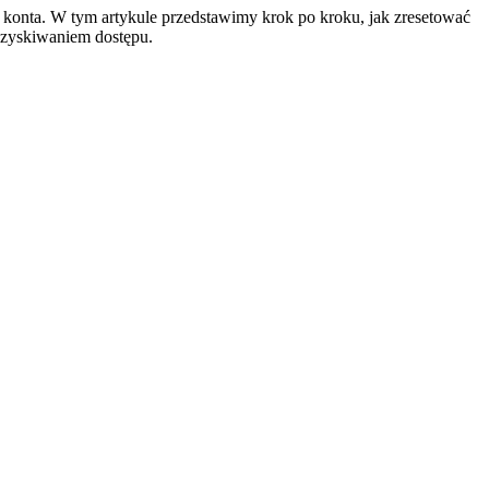
o konta. W tym artykule przedstawimy krok po kroku, jak zresetować
dzyskiwaniem dostępu.