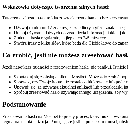
Wskazówki dotyczące tworzenia silnych haseł
Tworzenie silnego hasła to kluczowy element dbania o bezpieczeńst
Używaj minimum 12 znaków, łącząc litery, cyfry i znaki specja
Unikaj używania łatwych do zgadnięcia informacji, takich ja
Zmieniaj hasła regularnie, najlepiej co 3-6 miesięcy.
Stwórz frazy z kilku słów, które będą dla Ciebie łatwe do zapam
Co zrobić, jeśli nie możesz zresetować has
Jeżeli napotkasz trudności z resetowaniem hasła, nie panikuj. Istnieje
Skontaktuj się z obsługą klienta Mostbet. Możesz to zrobić poprz
Sprawdź, czy Twoje konto nie zostało zablokowane lub podejr
Upewnij się, że używasz aktualnej aplikacji lub przeglądarki in
Spróbuj zresetować hasło używając innego urządzenia, aby wy
Podsumowanie
Zresetowanie hasła na Mostbet to prosty proces, który można wykonać
regularna ich aktualizacja. Pamiętaj, że jeśli napotkasz trudności, o