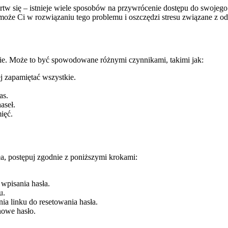
artw się – istnieje wiele sposobów na przywrócenie dostępu do swojeg
omoże Ci w rozwiązaniu tego problemu i oszczędzi stresu związane z o
e. Może to być spowodowane różnymi czynnikami, takimi jak:
j zapamiętać wszystkie.
as.
aseł.
ięć.
, postępuj zgodnie z poniższymi krokami:
 wpisania hasła.
u.
a linku do resetowania hasła.
nowe hasło.