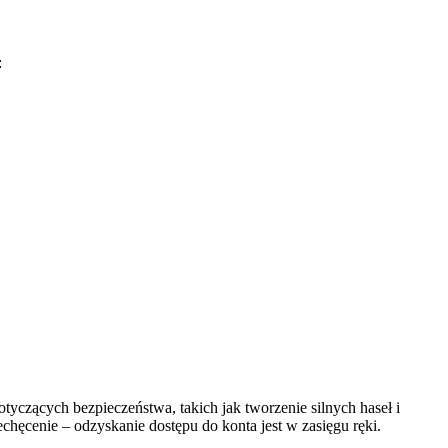
:
tyczących bezpieczeństwa, takich jak tworzenie silnych haseł i
iechęcenie – odzyskanie dostępu do konta jest w zasięgu ręki.