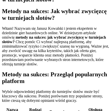
Metody na sukces: Jak wybrać zwycięzcę
w turniejach slotów?
Witam! Nazywam się Janusz Kowalski i jestem ekspertem w
dziedzinie gier hazardowych online. W dzisiejszym artykule
omówię
metody na sukces: jak wybrać zwycięzcę w turniejach
slotów?
Chcę pomóc Ci wybrać najlepszą platformę, aby
zminimalizować ryzyko i zwiększyć szansę na wygraną. Ważne jest,
aby zwrócić uwagę na kilka kryteriów, takich jak oferta gier,
promocje, wsparcie klienta oraz metody płatności. Poniżej
przedstawiam porównanie wybranych stron internetowych, które
oferują turnieje slotów.
Metody na sukces: Przegląd popularnych
platform
Wybór odpowiedniej platformy do turniejów slotów może być
kluczowy dla sukcesu. Poniżej porównam trzy popularne strony,
które cieszą się dobrymi opiniami wśród graczy.
Nazwa
Rodzaj
Obsługa