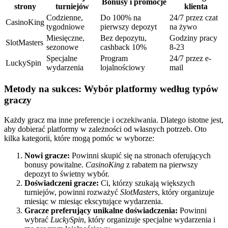
Bonusy i promocje
strony
turniejów
klienta
Codzienne,
Do 100% na
24/7 przez czat
CasinoKing
tygodniowe
pierwszy depozyt
na żywo
Miesięczne,
Bez depozytu,
Godziny pracy
SlotMasters
sezonowe
cashback 10%
8-23
Specjalne
Program
24/7 przez e-
LuckySpin
wydarzenia
lojalnościowy
mail
Metody na sukces: Wybór platformy według typów
graczy
Każdy gracz ma inne preferencje i oczekiwania. Dlatego istotne jest,
aby dobierać platformy w zależności od własnych potrzeb. Oto
kilka kategorii, które mogą pomóc w wyborze:
Nowi gracze:
Powinni skupić się na stronach oferujących
bonusy powitalne.
CasinoKing
z rabatem na pierwszy
depozyt to świetny wybór.
Doświadczeni gracze:
Ci, którzy szukają większych
turniejów, powinni rozważyć
SlotMasters
, który organizuje
miesiąc w miesiąc ekscytujące wydarzenia.
Gracze preferujący unikalne doświadczenia:
Powinni
wybrać
LuckySpin
, który organizuje specjalne wydarzenia i