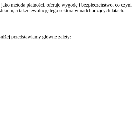
 jako metoda płatności, oferuje wygodę i bezpieczeństwo, co czyni
likiem, a także ewolucję tego sektora w nadchodzących latach.
niżej przedstawiamy główne zalety:
: