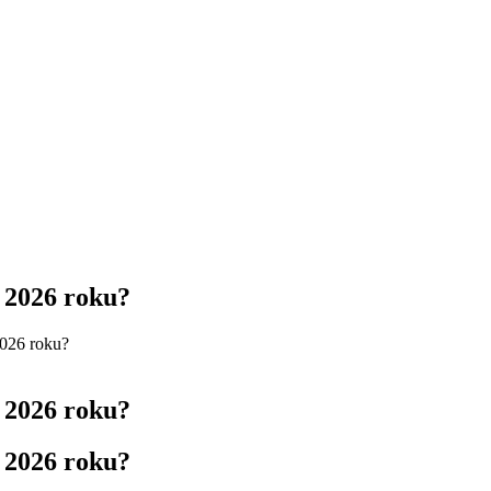
 2026 roku?
2026 roku?
 2026 roku?
 2026 roku?