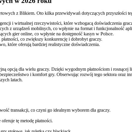
wych w 2026 roku
owych z Blikiem. Oto kilka przewidywań dotyczących przyszłości teg
gencji i wirtualnej rzeczywistości, które wzbogacą doświadczenia grac
cych z urządzeń mobilnych, co wpłynie na format i funkcjonalność ap
cych gier online, co wpłynie na dostępność kasyn w Polsce.
łatności, co zwiększy konkurencję i dobrobyt graczy.
o, które oferują bardziej realistyczne doświadczenia.
ą opcją dla wielu graczy. Dzięki wygodnym płatnościom i rosnącej licz
 bezpieczeństwo i komfort gry. Obserwując rozwój tego sektora oraz i
zych latach.
wość transakcji, co czyni go idealnym wyborem dla graczy.
oferuje tę metodę płatności.
ry stołowe, jak ruletka czy blackjack.