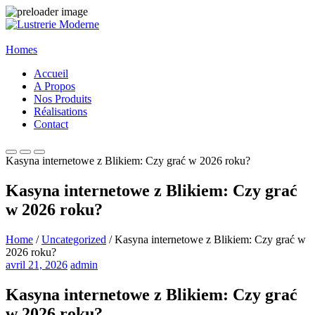
Homes
Accueil
A Propos
Nos Produits
Réalisations
Contact
Kasyna internetowe z Blikiem: Czy grać w 2026 roku?
Kasyna internetowe z Blikiem: Czy grać
w 2026 roku?
Home
/
Uncategorized
/ Kasyna internetowe z Blikiem: Czy grać w
2026 roku?
avril 21, 2026
admin
Kasyna internetowe z Blikiem: Czy grać
w 2026 roku?