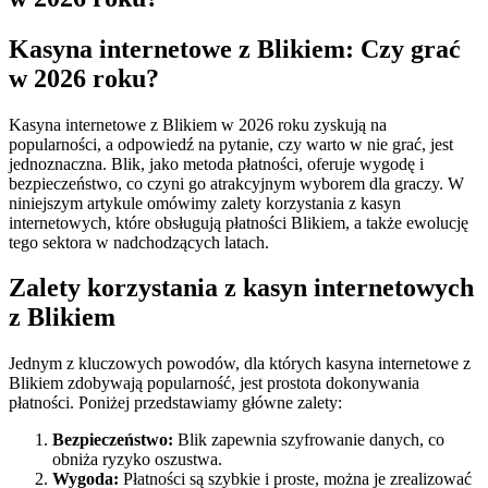
Kasyna internetowe z Blikiem: Czy grać
w 2026 roku?
Kasyna internetowe z Blikiem w 2026 roku zyskują na
popularności, a odpowiedź na pytanie, czy warto w nie grać, jest
jednoznaczna. Blik, jako metoda płatności, oferuje wygodę i
bezpieczeństwo, co czyni go atrakcyjnym wyborem dla graczy. W
niniejszym artykule omówimy zalety korzystania z kasyn
internetowych, które obsługują płatności Blikiem, a także ewolucję
tego sektora w nadchodzących latach.
Zalety korzystania z kasyn internetowych
z Blikiem
Jednym z kluczowych powodów, dla których kasyna internetowe z
Blikiem zdobywają popularność, jest prostota dokonywania
płatności. Poniżej przedstawiamy główne zalety:
Bezpieczeństwo:
Blik zapewnia szyfrowanie danych, co
obniża ryzyko oszustwa.
Wygoda:
Płatności są szybkie i proste, można je zrealizować