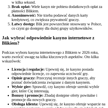
w kilka sekund.
Brak opłat:
Wiele kasyn nie pobiera dodatkowych opłat za
płatności Blikiem.
Anonimowość:
Nie trzeba podawać danych karty
kredytowej, co zwiększa prywatność graczy.
Łatwy dostęp:
Blik jest powszechnie stosowany w Polsce,
co czyni go dostępny dla dużej grupy użytkowników.
Jak wybrać odpowiednie kasyno internetowe z
Blikiem?
Podczas wyboru kasyna internetowego z Blikiem w 2026 roku,
warto zwrócić uwagę na kilka kluczowych aspektów. Oto kilka
wskazówek:
Licencja i regulacje:
Upewnij się, że kasyno posiada
odpowiednie licencje, co zapewnia uczciwość gry.
Opinie graczy:
Przeczytaj recenzje innych graczy, aby
poznać doświadczenia związane z danym kasynem.
Wybór gier:
Sprawdź, czy kasyno oferuje szeroki wybór
gier, które Cię interesują.
Bonusy i promocje:
Zbadaj dostępne oferty powitalne i
promocje dla nowych graczy.
Obsługa klienta:
Upewnij się, że kasyno oferuje wsparcie na