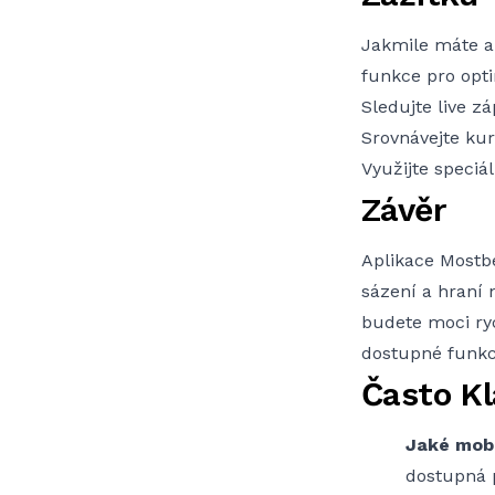
Jakmile máte ap
funkce pro opti
Sledujte live z
Srovnávejte ku
Využijte speciá
Závěr
Aplikace Mostb
sázení a hraní 
budete moci ry
dostupné funkc
Často K
Jaké mobi
dostupná p