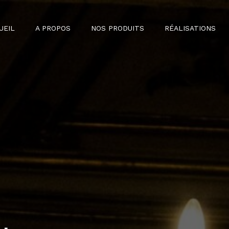
UEIL
A PROPOS
NOS PRODUITS
RÉALISATIONS