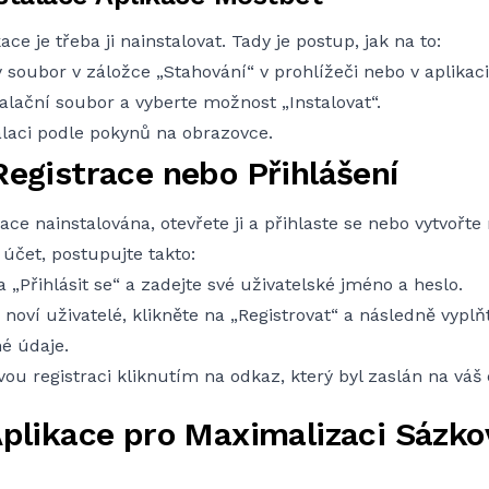
ace je třeba ji nainstalovat. Tady je postup, jak na to:
 soubor v záložce „Stahování“ v prohlížeči nebo v aplikaci
talační soubor a vyberte možnost „Instalovat“.
laci podle pokynů na obrazovce.
Registrace nebo Přihlášení
ace nainstalována, otevřete ji a přihlaste se nebo vytvořte
účet, postupujte takto:
a „Přihlásit se“ a zadejte své uživatelské jméno a heslo.
 noví uživatelé, klikněte na „Registrovat“ a následně vyplň
é údaje.
vou registraci kliknutím na odkaz, který byl zaslán na váš 
Aplikace pro Maximalizaci Sázk