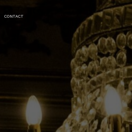
CONTACT