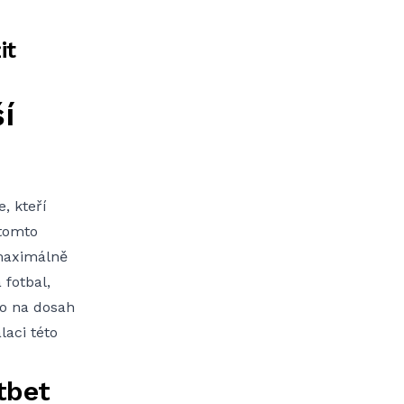
it
í
, kteří
 tomto
 maximálně
 fotbal,
no na dosah
laci této
tbet