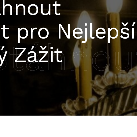
áhnout
 pro Nejlepší
Stáhnout
 Zážit