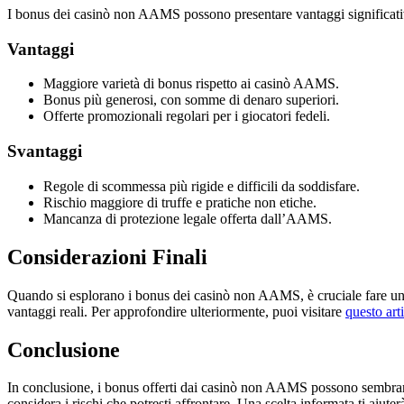
I bonus dei casinò non AAMS possono presentare vantaggi significativi
Vantaggi
Maggiore varietà di bonus rispetto ai casinò AAMS.
Bonus più generosi, con somme di denaro superiori.
Offerte promozionali regolari per i giocatori fedeli.
Svantaggi
Regole di scommessa più rigide e difficili da soddisfare.
Rischio maggiore di truffe e pratiche non etiche.
Mancanza di protezione legale offerta dall’AAMS.
Considerazioni Finali
Quando si esplorano i bonus dei casinò non AAMS, è cruciale fare una 
vantaggi reali. Per approfondire ulteriormente, puoi visitare
questo art
Conclusione
In conclusione, i bonus offerti dai casinò non AAMS possono sembrare a
considera i rischi che potresti affrontare. Una scelta informata ti aiut