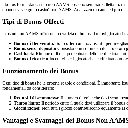
I bonus forniti dai casinò non AAMS possono sembrare allettanti, ma è 
quando si scelgono casinò non AAMS. Analizzeremo anche i pro e i contr
Tipi di Bonus Offerti
I casinò non AAMS offrono una varietà di bonus ai nuovi giocatori e a q
Bonus di Benvenuto:
Sono offerti ai nuovi iscritti per invoglia
Bonus senza deposito:
Consistono in somme di denaro o giri gra
Cashback:
Rimborso di una percentuale delle perdite totali, util
Bonus di ricarica:
Incentivi per i giocatori che effettuano nuov
Funzionamento dei Bonus
Ogni tipo di bonus ha le proprie regole e condizioni. È importante legge
fondamentali da considerare:
Requisiti di scommessa:
Il numero di volte che devi scommetter
Tempo limite:
Il periodo entro il quale devi utilizzare il bonus o
Giochi idonei:
Non tutti i giochi contribuiscono equamente al 
Vantaggi e Svantaggi dei Bonus Non AAM