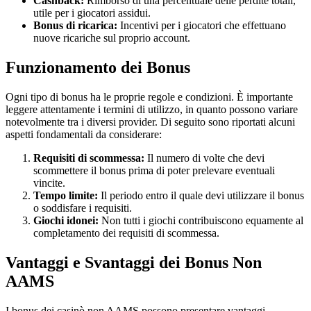
Cashback:
Rimborso di una percentuale delle perdite totali,
utile per i giocatori assidui.
Bonus di ricarica:
Incentivi per i giocatori che effettuano
nuove ricariche sul proprio account.
Funzionamento dei Bonus
Ogni tipo di bonus ha le proprie regole e condizioni. È importante
leggere attentamente i termini di utilizzo, in quanto possono variare
notevolmente tra i diversi provider. Di seguito sono riportati alcuni
aspetti fondamentali da considerare:
Requisiti di scommessa:
Il numero di volte che devi
scommettere il bonus prima di poter prelevare eventuali
vincite.
Tempo limite:
Il periodo entro il quale devi utilizzare il bonus
o soddisfare i requisiti.
Giochi idonei:
Non tutti i giochi contribuiscono equamente al
completamento dei requisiti di scommessa.
Vantaggi e Svantaggi dei Bonus Non
AAMS
I bonus dei casinò non AAMS possono presentare vantaggi