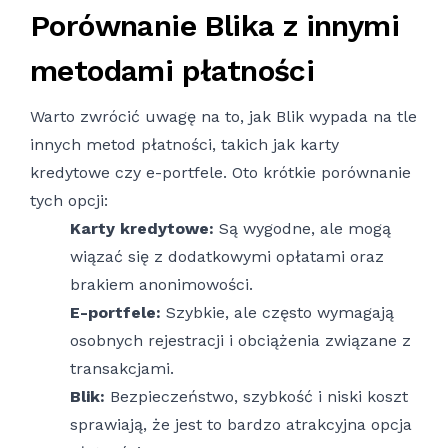
Porównanie Blika z innymi
metodami płatności
Warto zwrócić uwagę na to, jak Blik wypada na tle
innych metod płatności, takich jak karty
kredytowe czy e-portfele. Oto krótkie porównanie
tych opcji:
Karty kredytowe:
Są wygodne, ale mogą
wiązać się z dodatkowymi opłatami oraz
brakiem anonimowości.
E-portfele:
Szybkie, ale często wymagają
osobnych rejestracji i obciążenia związane z
transakcjami.
Blik:
Bezpieczeństwo, szybkość i niski koszt
sprawiają, że jest to bardzo atrakcyjna opcja