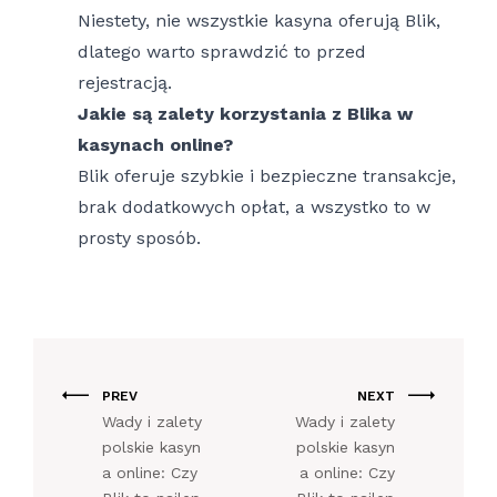
Niestety, nie wszystkie kasyna oferują Blik,
dlatego warto sprawdzić to przed
rejestracją.
Jakie są zalety korzystania z Blika w
kasynach online?
Blik oferuje szybkie i bezpieczne transakcje,
brak dodatkowych opłat, a wszystko to w
prosty sposób.
PREV
NEXT
Wady i zalety
Wady i zalety
polskie kasyn
polskie kasyn
a online: Czy
a online: Czy