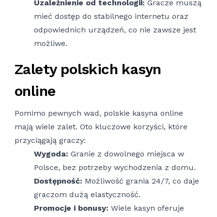
Uzależnienie od technologii:
Gracze muszą
mieć dostęp do stabilnego internetu oraz
odpowiednich urządzeń, co nie zawsze jest
możliwe.
Zalety polskich kasyn
online
Pomimo pewnych wad, polskie kasyna online
mają wiele zalet. Oto kluczowe korzyści, które
przyciągają graczy:
Wygoda:
Granie z dowolnego miejsca w
Polsce, bez potrzeby wychodzenia z domu.
Dostępność:
Możliwość grania 24/7, co daje
graczom dużą elastyczność.
Promocje i bonusy:
Wiele kasyn oferuje