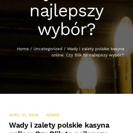
najlepszy
CONTACT
wybór?
Home
/
Uncategorized
/ Wady i zalety polskie kasyna
online: Czy Blik to najlepszy wybór?
AVRIL 20, 2026
AVRIL 21, 2026
ADMIN
Wady i zalety polskie kasyna