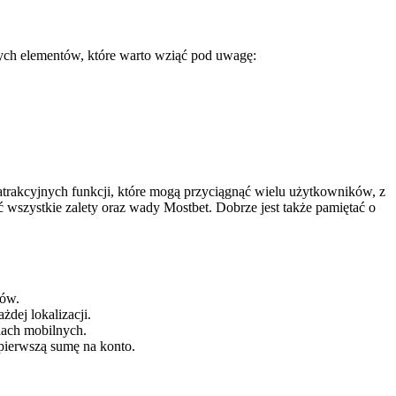
ych elementów, które warto wziąć pod uwagę:
 atrakcyjnych funkcji, które mogą przyciągnąć wielu użytkowników, z
 wszystkie zalety oraz wady Mostbet. Dobrze jest także pamiętać o
ków.
dej lokalizacji.
iach mobilnych.
 pierwszą sumę na konto.