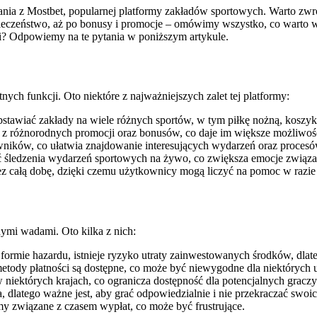
ystania z Mostbet, popularnej platformy zakładów sportowych. Warto z
ieczeństwo, aż po bonusy i promocje – omówimy wszystko, co warto w
i? Odpowiemy na te pytania w poniższym artykule.
ch funkcji. Oto niektóre z najważniejszych zalet tej platformy:
awiać zakłady na wiele różnych sportów, w tym piłkę nożną, koszyków
z różnorodnych promocji oraz bonusów, co daje im większe możliwośc
kowników, co ułatwia znajdowanie interesujących wydarzeń oraz proce
śledzenia wydarzeń sportowych na żywo, co zwiększa emocje związa
ez całą dobę, dzięki czemu użytkownicy mogą liczyć na pomoc w razi
nymi wadami. Oto kilka z nich:
formie hazardu, istnieje ryzyko utraty zainwestowanych środków, dlat
etody płatności są dostępne, co może być niewygodne dla niektórych
niektórych krajach, co ogranicza dostępność dla potencjalnych graczy
 dlatego ważne jest, aby grać odpowiedzialnie i nie przekraczać swo
y związane z czasem wypłat, co może być frustrujące.