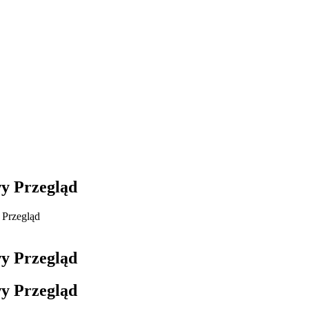
wy Przegląd
 Przegląd
wy Przegląd
wy Przegląd