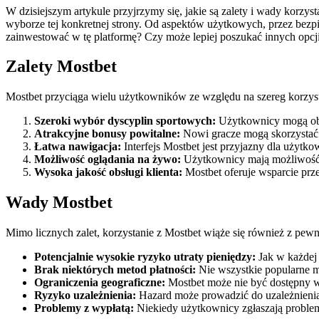
W dzisiejszym artykule przyjrzymy się, jakie są zalety i wady korz
wyborze tej konkretnej strony. Od aspektów użytkowych, przez bezp
zainwestować w tę platformę? Czy może lepiej poszukać innych opcj
Zalety Mostbet
Mostbet przyciąga wielu użytkowników ze względu na szereg korzystny
Szeroki wybór dyscyplin sportowych:
Użytkownicy mogą obst
Atrakcyjne bonusy powitalne:
Nowi gracze mogą skorzystać 
Łatwa nawigacja:
Interfejs Mostbet jest przyjazny dla użyt
Możliwość oglądania na żywo:
Użytkownicy mają możliwość 
Wysoka jakość obsługi klienta:
Mostbet oferuje wsparcie prz
Wady Mostbet
Mimo licznych zalet, korzystanie z Mostbet wiąże się również z pew
Potencjalnie wysokie ryzyko utraty pieniędzy:
Jak w każdej 
Brak niektórych metod płatności:
Nie wszystkie popularne m
Ograniczenia geograficzne:
Mostbet może nie być dostępny w 
Ryzyko uzależnienia:
Hazard może prowadzić do uzależnienia,
Problemy z wypłatą:
Niekiedy użytkownicy zgłaszają problem