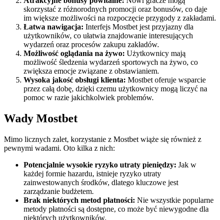
Atrakcyjne bonusy powitalne:
Nowi gracze mogą
skorzystać z różnorodnych promocji oraz bonusów, co daje
im większe możliwości na rozpoczęcie przygody z zakładami.
Łatwa nawigacja:
Interfejs Mostbet jest przyjazny dla
użytkowników, co ułatwia znajdowanie interesujących
wydarzeń oraz procesów zakupu zakładów.
Możliwość oglądania na żywo:
Użytkownicy mają
możliwość śledzenia wydarzeń sportowych na żywo, co
zwiększa emocje związane z obstawianiem.
Wysoka jakość obsługi klienta:
Mostbet oferuje wsparcie
przez całą dobę, dzięki czemu użytkownicy mogą liczyć na
pomoc w razie jakichkolwiek problemów.
Wady Mostbet
Mimo licznych zalet, korzystanie z Mostbet wiąże się również z
pewnymi wadami. Oto kilka z nich:
Potencjalnie wysokie ryzyko utraty pieniędzy:
Jak w
każdej formie hazardu, istnieje ryzyko utraty
zainwestowanych środków, dlatego kluczowe jest
zarządzanie budżetem.
Brak niektórych metod płatności:
Nie wszystkie popularne
metody płatności są dostępne, co może być niewygodne dla
niektórych użytkowników.