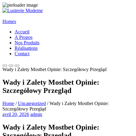
Homes
Accueil
A Propos
Nos Produits
Réalisations
Contact
Wady i Zalety Mostbet Opinie: Szczegółowy Przegląd
Wady i Zalety Mostbet Opinie:
Szczegółowy Przegląd
Home
/
Uncategorized
/ Wady i Zalety Mostbet Opinie:
Szczegółowy Przegląd
avril 20, 2026
admin
Wady i Zalety Mostbet Opinie:
Szczegółowy Przegląd