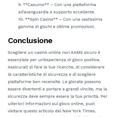
9. **Casumo** – Con una piattaforma
all’avanguardia e supporto eccellente.
10. **Spin Casino** – Con una vastissima
gamma di giochi e ottime promozioni.
Conclusione
Scegliere un casinò online non AAMS sicuro è
essenziale per un’esperienza di gioco positiva.
Assicurati di fare le tue ricerche, di considerare
le caratteristiche di sicurezza e di scegliere
piattaforme ben recensite. Le giocate possono
essere divertenti e portare a grandi vincite, ma la
sicurezza deve sempre essere la tua priorità. Per
ulteriori informazioni sul gioco online, puoi
visitare
questo articolo del New York Times
.