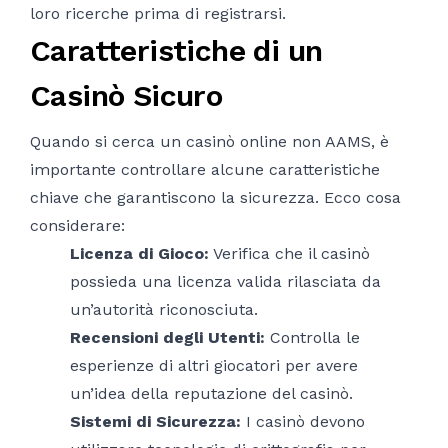
loro ricerche prima di registrarsi.
Caratteristiche di un
Casinò Sicuro
Quando si cerca un casinò online non AAMS, è
importante controllare alcune caratteristiche
chiave che garantiscono la sicurezza. Ecco cosa
considerare:
Licenza di Gioco:
Verifica che il casinò
possieda una licenza valida rilasciata da
un’autorità riconosciuta.
Recensioni degli Utenti:
Controlla le
esperienze di altri giocatori per avere
un’idea della reputazione del casinò.
Sistemi di Sicurezza:
I casinò devono