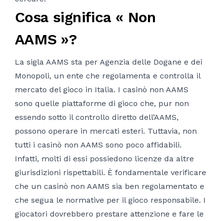
Cosa significa « Non
AAMS »?
La sigla AAMS sta per Agenzia delle Dogane e dei
Monopoli, un ente che regolamenta e controlla il
mercato del gioco in Italia. I casinò non AAMS
sono quelle piattaforme di gioco che, pur non
essendo sotto il controllo diretto dell’AAMS,
possono operare in mercati esteri. Tuttavia, non
tutti i casinò non AAMS sono poco affidabili.
Infatti, molti di essi possiedono licenze da altre
giurisdizioni rispettabili. È fondamentale verificare
che un casinò non AAMS sia ben regolamentato e
che segua le normative per il gioco responsabile. I
giocatori dovrebbero prestare attenzione e fare le