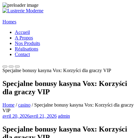
Homes
Accueil
A Propos
Nos Produits
Réalisations
Contact
Specjalne bonusy kasyna Vox: Korzyści dla graczy VIP
Specjalne bonusy kasyna Vox: Korzyści
dla graczy VIP
Home
/
casino
/ Specjalne bonusy kasyna Vox: Korzyści dla graczy
VIP
avril 20, 2026
avril 21, 2026
admin
Specjalne bonusy kasyna Vox: Korzyści
dla graczy VIP