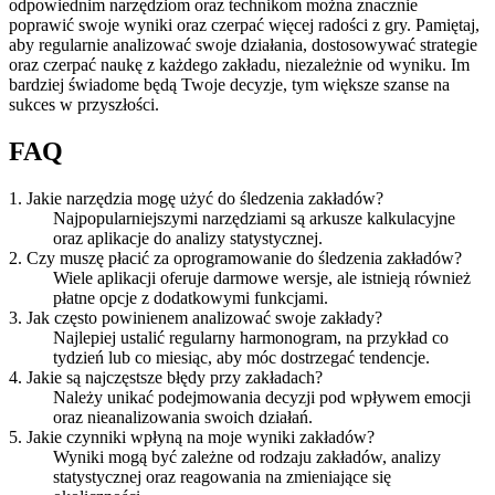
odpowiednim narzędziom oraz technikom można znacznie
poprawić swoje wyniki oraz czerpać więcej radości z gry. Pamiętaj,
aby regularnie analizować swoje działania, dostosowywać strategie
oraz czerpać naukę z każdego zakładu, niezależnie od wyniku. Im
bardziej świadome będą Twoje decyzje, tym większe szanse na
sukces w przyszłości.
FAQ
1. Jakie narzędzia mogę użyć do śledzenia zakładów?
Najpopularniejszymi narzędziami są arkusze kalkulacyjne
oraz aplikacje do analizy statystycznej.
2. Czy muszę płacić za oprogramowanie do śledzenia zakładów?
Wiele aplikacji oferuje darmowe wersje, ale istnieją również
płatne opcje z dodatkowymi funkcjami.
3. Jak często powinienem analizować swoje zakłady?
Najlepiej ustalić regularny harmonogram, na przykład co
tydzień lub co miesiąc, aby móc dostrzegać tendencje.
4. Jakie są najczęstsze błędy przy zakładach?
Należy unikać podejmowania decyzji pod wpływem emocji
oraz nieanalizowania swoich działań.
5. Jakie czynniki wpłyną na moje wyniki zakładów?
Wyniki mogą być zależne od rodzaju zakładów, analizy
statystycznej oraz reagowania na zmieniające się