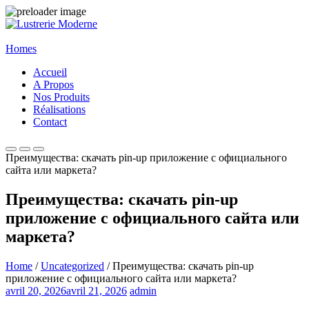
Homes
Accueil
A Propos
Nos Produits
Réalisations
Contact
Преимущества: скачать pin-up приложение с официального
сайта или маркета?
Преимущества: скачать pin-up
приложение с официального сайта или
маркета?
Home
/
Uncategorized
/ Преимущества: скачать pin-up
приложение с официального сайта или маркета?
avril 20, 2026
avril 21, 2026
admin