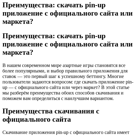
Преимущества: скачать pin-up
приложение с официального сайта или
маркета?
Преимущества: скачать pin-up
приложение с официального сайта или
маркета?
В нашем современном мире азартные игры становятся все
более популярными, и выбор правильного приложения для
ставок — это первый шаг к успешному беттингу. Многие
пользователи задаются вопросом: где скачать приложение pin-
up — с официального сайта или через маркет? В этой статье
мы разберём преимущества обоих способов скачивания и
поможем вам определиться с наилучшим вариантом.
Преимущества скачивания с
официального сайта
Скачивание приложения pin-up с официального сайта имеет