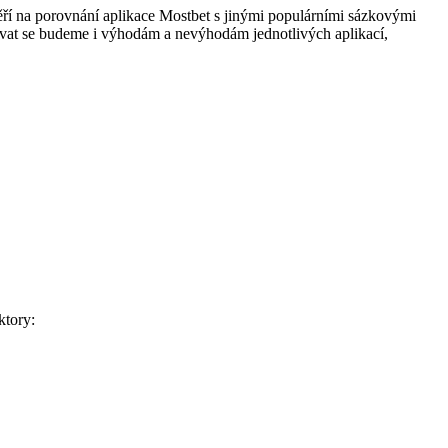
ěří na porovnání aplikace Mostbet s jinými populárními sázkovými
ěnovat se budeme i výhodám a nevýhodám jednotlivých aplikací,
ktory: