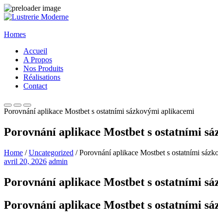
Homes
Accueil
A Propos
Nos Produits
Réalisations
Contact
Porovnání aplikace Mostbet s ostatními sázkovými aplikacemi
Porovnání aplikace Mostbet s ostatními s
Home
/
Uncategorized
/ Porovnání aplikace Mostbet s ostatními sáz
avril 20, 2026
admin
Porovnání aplikace Mostbet s ostatními s
Porovnání aplikace Mostbet s ostatními s