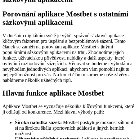
Porovnání aplikace Mostbet s ostatními
sázkovými aplikacemi
V dnešním digitálním světě je výběr správné sázkové aplikace
klíčovým faktorem pro úspěšné a bezproblémové sázení. Tento
článek se zaměří na porovnání aplikace Mostbet s jinými
populárními sázkovými aplikacemi na trhu. Zhodnotíme jejich
funkce, uživatelskou přívětivost, nabídky a další aspekty, které
ovlivňují rozhodování sázejících. Věnovat se budeme i výhodám a
nevýhodám jednotlivých aplikací, abychom vám pomohli najít tu
nejlepší možnost pro vás. Na konci článku shrneme naše závěry a
nabídneme několik užitečných tipů.
Hlavní funkce aplikace Mostbet
Aplikace Mostbet se vyznačuje několika klíčovými funkcemi, které
ji odlišují od konkurence. Mezi hlavní výhody patří:
Široká nabídka sázek:
Mostbet poskytuje možnost sáhnout
si na širokou škálu sportovních událostí a jiných herních
možností.