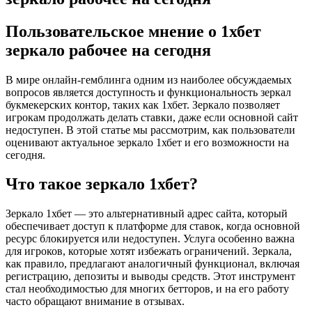
Пользовательское мнение о 1хбет
зеркало рабочее на сегодня
В мире онлайн-гемблинга одним из наиболее обсуждаемых
вопросов является доступность и функциональность зеркал
букмекерских контор, таких как 1хбет. Зеркало позволяет
игрокам продолжать делать ставки, даже если основной сайт
недоступен. В этой статье мы рассмотрим, как пользователи
оценивают актуальное зеркало 1хбет и его возможности на
сегодня.
Что такое зеркало 1хбет?
Зеркало 1хбет — это альтернативный адрес сайта, который
обеспечивает доступ к платформе для ставок, когда основной
ресурс блокируется или недоступен. Услуга особенно важна
для игроков, которые хотят избежать ограничений. Зеркала,
как правило, предлагают аналогичный функционал, включая
регистрацию, депозиты и выводы средств. Этот инструмент
стал необходимостью для многих бетторов, и на его работу
часто обращают внимание в отзывах.