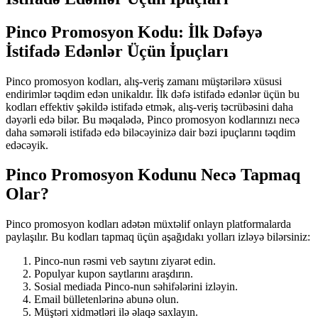
Pinco Promosyon Kodu: İlk Dəfəyə
İstifadə Edənlər Üçün İpuçları
Pinco promosyon kodları, alış-veriş zamanı müştərilərə xüsusi
endirimlər təqdim edən unikaldır. İlk dəfə istifadə edənlər üçün bu
kodları effektiv şəkildə istifadə etmək, alış-veriş təcrübəsini daha
dəyərli edə bilər. Bu məqalədə, Pinco promosyon kodlarınızı necə
daha səmərəli istifadə edə biləcəyinizə dair bəzi ipuçlarını təqdim
edəcəyik.
Pinco Promosyon Kodunu Necə Tapmaq
Olar?
Pinco promosyon kodları adətən müxtəlif onlayn platformalarda
paylaşılır. Bu kodları tapmaq üçün aşağıdakı yolları izləyə bilərsiniz:
Pinco-nun rəsmi veb saytını ziyarət edin.
Populyar kupon saytlarını araşdırın.
Sosial mediada Pinco-nun səhifələrini izləyin.
Email bülletenlərinə abunə olun.
Müştəri xidmətləri ilə əlaqə saxlayın.