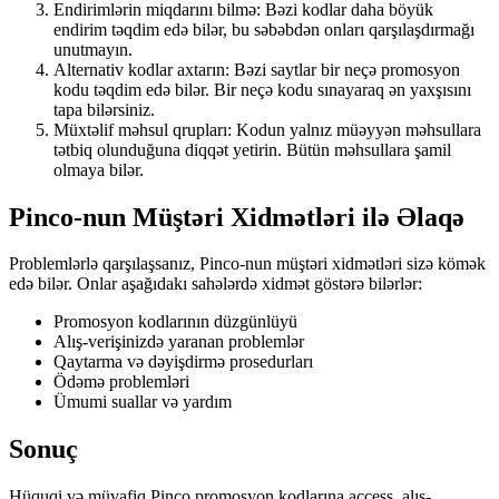
Endirimlərin miqdarını bilmə: Bəzi kodlar daha böyük
endirim təqdim edə bilər, bu səbəbdən onları qarşılaşdırmağı
unutmayın.
Alternativ kodlar axtarın: Bəzi saytlar bir neçə promosyon
kodu təqdim edə bilər. Bir neçə kodu sınayaraq ən yaxşısını
tapa bilərsiniz.
Müxtəlif məhsul qrupları: Kodun yalnız müəyyən məhsullara
tətbiq olunduğuna diqqət yetirin. Bütün məhsullara şamil
olmaya bilər.
Pinco-nun Müştəri Xidmətləri ilə Əlaqə
Problemlərlə qarşılaşsanız, Pinco-nun müştəri xidmətləri sizə kömək
edə bilər. Onlar aşağıdakı sahələrdə xidmət göstərə bilərlər:
Promosyon kodlarının düzgünlüyü
Alış-verişinizdə yaranan problemlər
Qaytarma və dəyişdirmə prosedurları
Ödəmə problemləri
Ümumi suallar və yardım
Sonuç
Hüquqi və müvafiq Pinco promosyon kodlarına access, alış-