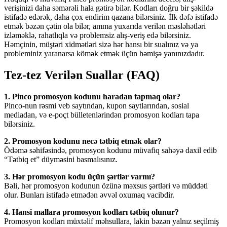
verişinizi daha səmərəli hala gətirə bilər. Kodları doğru bir şəkildə
istifadə edərək, daha çox endirim qazana bilərsiniz. İlk dəfə istifadə
etmək bəzən çətin ola bilər, amma yuxarıda verilən məsləhətləri
izləməklə, rahatlıqla və problemsiz alış-veriş edə bilərsiniz.
Həmçinin, müştəri xidmətləri sizə hər hansı bir sualınız və ya
probleminiz yaranarsa kömək etmək üçün həmişə yanınızdadır.
Tez-tez Verilən Suallar (FAQ)
1. Pinco promosyon kodunu haradan tapmaq olar?
Pinco-nun rəsmi veb saytından, kupon saytlarından, sosial
mediadan, və e-poçt bülletenlərindən promosyon kodları tapa
bilərsiniz.
2. Promosyon kodunu necə tətbiq etmək olar?
Ödəmə səhifəsində, promosyon kodunu müvafiq sahəyə daxil edib
“Tətbiq et” düyməsini basmalısınız.
3. Hər promosyon kodu üçün şərtlər varmı?
Bəli, hər promosyon kodunun özünə məxsus şərtləri və müddəti
olur. Bunları istifadə etmədən əvvəl oxumaq vacibdir.
4. Hansi mallara promosyon kodları tətbiq olunur?
Promosyon kodları müxtəlif məhsullara, lakin bəzən yalnız seçilmiş