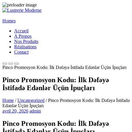
Homes
Accueil
A Propos
Nos Produits
Réalisations
Contact
Pinco Promosyon Kodu: İlk Dəfəyə İstifadə Edənlər Üçün İpuçları
Pinco Promosyon Kodu: İlk Dəfəyə
İstifadə Edənlər Üçün İpuçları
Home
/
Uncategorized
/ Pinco Promosyon Kodu: İlk Dəfəyə İstifadə
Edənlər Üçün İpuçları
avril 20, 2026
admin
Pinco Promosyon Kodu: İlk Dəfəyə
İstifadə Edənlər Üçün İpuçları