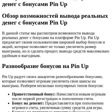
денег с бонусами Pin Up
Обзор возможностей вывода реальных
денег с бонусами Pin Up
В данной статье мы рассмотрим возможности вывода
реальных денег с бонусами на платформе Pin Up. Pin Up
предлагает своим пользователям широкий выбор бонусов и
акций, которые позволяют не только увеличить размер
выигрыша, но и сделать процесс вывода средств максимально
удобным и выгодным.
Разнообразие бонусов на Pin Up
Pin Up радует своих аккаунтов разнообразными бонусами,
которые позволяют игрокам увеличить свои шансы на
выигрыш. Разберем несколько популярных типов бонусов:
Приветственный бонус:
Начисляется новым игрокам
после первой регистрации и пополнения счета.
Бонус на депозит:
Предоставляется при пополнении
игрового счета, увеличивая сумму средств для игры.