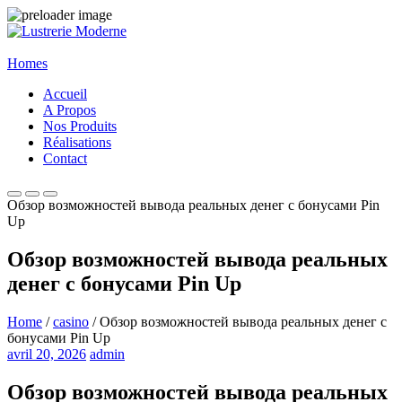
Homes
Accueil
A Propos
Nos Produits
Réalisations
Contact
Обзор возможностей вывода реальных денег с бонусами Pin
Up
Обзор возможностей вывода реальных
денег с бонусами Pin Up
Home
/
casino
/ Обзор возможностей вывода реальных денег с
бонусами Pin Up
avril 20, 2026
admin
Обзор возможностей вывода реальных