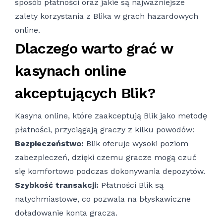
sposób płatności oraz jakie są najważniejsze
zalety korzystania z Blika w grach hazardowych
online.
Dlaczego warto grać w
kasynach online
akceptujących Blik?
Kasyna online, które zaakceptują Blik jako metodę
płatności, przyciągają graczy z kilku powodów:
Bezpieczeństwo:
Blik oferuje wysoki poziom
zabezpieczeń, dzięki czemu gracze mogą czuć
się komfortowo podczas dokonywania depozytów.
Szybkość transakcji:
Płatności Blik są
natychmiastowe, co pozwala na błyskawiczne
doładowanie konta gracza.