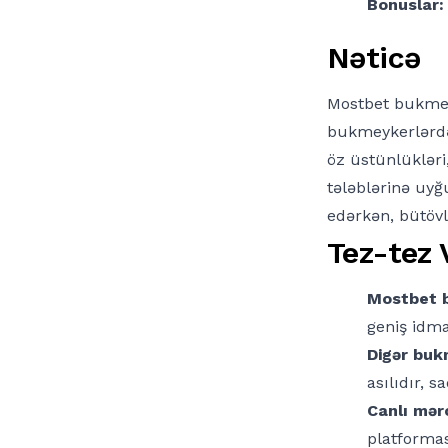
Bonuslar:
Nəticə
Mostbet bukmeyk
bukmeykerlərdə
öz üstünlükləri, 
tələblərinə uyğ
edərkən, bütöv
Tez-tez 
Mostbet b
geniş idma
Digər buk
asılıdır, 
Canlı mər
platforması