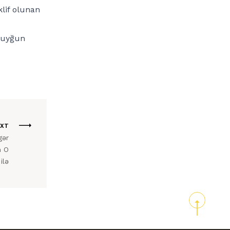
lif olunan
 uyğun
XT
gər
n O
ilə