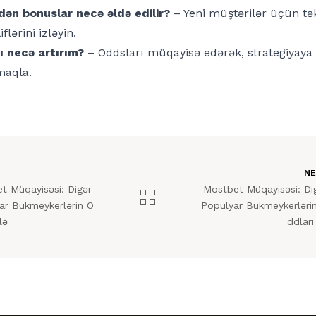
ən bonuslar necə əldə edilir?
– Yeni müştərilər üçün tək
flərini izləyin.
 necə artırım?
– Oddsları müqayisə edərək, strategiyaya
aqla.
NE
t Müqayisəsi: Digər
Mostbet Müqayisəsi: Di
ar Bukmeykerlərin O
Populyar Bukmeykerləri
lə
ddları 