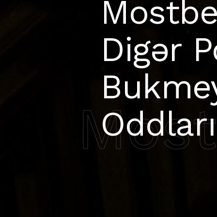
Mostbe
Digər P
Bukmey
Most
Oddları