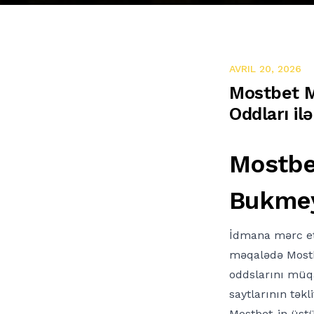
AVRIL 20, 2026
Mostbet M
Oddları ilə
Mostbe
Bukmeyk
İdmana mərc et
məqalədə Mostb
oddslarını müq
saytlarının təkl
Mostbet-in üstü