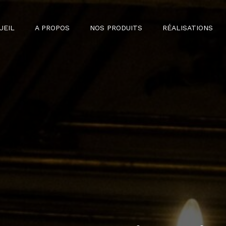
UEIL
A PROPOS
NOS PRODUITS
RÉALISATIONS