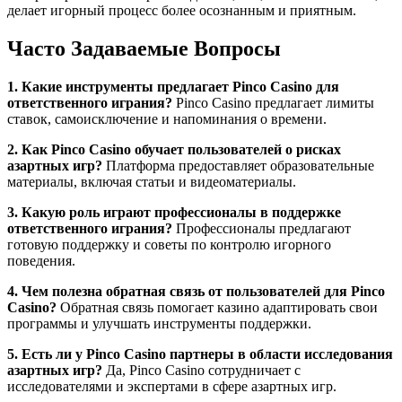
делает игорный процесс более осознанным и приятным.
Часто Задаваемые Вопросы
1. Какие инструменты предлагает Pinco Casino для
ответственного играния?
Pinco Casino предлагает лимиты
ставок, самоисключение и напоминания о времени.
2. Как Pinco Casino обучает пользователей о рисках
азартных игр?
Платформа предоставляет образовательные
материалы, включая статьи и видеоматериалы.
3. Какую роль играют профессионалы в поддержке
ответственного играния?
Профессионалы предлагают
готовую поддержку и советы по контролю игорного
поведения.
4. Чем полезна обратная связь от пользователей для Pinco
Casino?
Обратная связь помогает казино адаптировать свои
программы и улучшать инструменты поддержки.
5. Есть ли у Pinco Casino партнеры в области исследования
азартных игр?
Да, Pinco Casino сотрудничает с
исследователями и экспертами в сфере азартных игр.