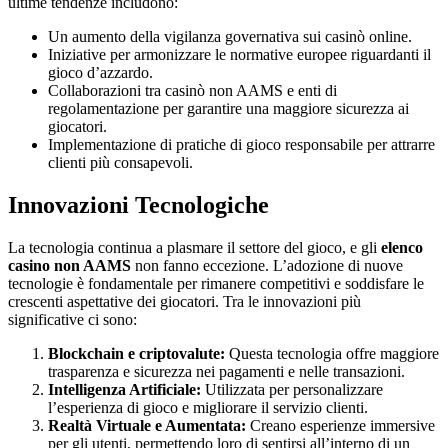
ultime tendenze includono:
Un aumento della vigilanza governativa sui casinò online.
Iniziative per armonizzare le normative europee riguardanti il
gioco d’azzardo.
Collaborazioni tra casinò non AAMS e enti di
regolamentazione per garantire una maggiore sicurezza ai
giocatori.
Implementazione di pratiche di gioco responsabile per attrarre
clienti più consapevoli.
Innovazioni Tecnologiche
La tecnologia continua a plasmare il settore del gioco, e gli
elenco
casino non AAMS
non fanno eccezione. L’adozione di nuove
tecnologie è fondamentale per rimanere competitivi e soddisfare le
crescenti aspettative dei giocatori. Tra le innovazioni più
significative ci sono:
Blockchain e criptovalute:
Questa tecnologia offre maggiore
trasparenza e sicurezza nei pagamenti e nelle transazioni.
Intelligenza Artificiale:
Utilizzata per personalizzare
l’esperienza di gioco e migliorare il servizio clienti.
Realtà Virtuale e Aumentata:
Creano esperienze immersive
per gli utenti, permettendo loro di sentirsi all’interno di un