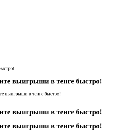
быстро!
дите выигрыши в тенге быстро!
ите выигрыши в тенге быстро!
дите выигрыши в тенге быстро!
дите выигрыши в тенге быстро!