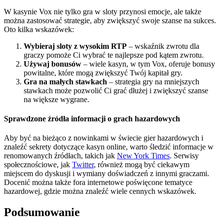
W kasynie Vox nie tylko gra w sloty przynosi emocje, ale także
można zastosować strategie, aby zwiększyć swoje szanse na sukces.
Oto kilka wskazówek:
Wybieraj sloty z wysokim RTP
– wskaźnik zwrotu dla
graczy pomoże Ci wybrać te najlepsze pod kątem zwrotu.
Używaj bonusów
– wiele kasyn, w tym Vox, oferuje bonusy
powitalne, które mogą zwiększyć Twój kapitał gry.
Gra na małych stawkach
– strategia gry na mniejszych
stawkach może pozwolić Ci grać dłużej i zwiększyć szanse
na większe wygrane.
Sprawdzone źródła informacji o grach hazardowych
Aby być na bieżąco z nowinkami w świecie gier hazardowych i
znaleźć sekrety dotyczące kasyn online, warto śledzić informacje w
renomowanych źródłach, takich jak
New York Times
. Serwisy
społecznościowe, jak
Twitter
, również mogą być ciekawym
miejscem do dyskusji i wymiany doświadczeń z innymi graczami.
Docenić można także fora internetowe poświęcone tematyce
hazardowej, gdzie można znaleźć wiele cennych wskazówek.
Podsumowanie