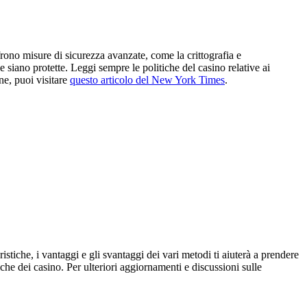
ono misure di sicurezza avanzate, come la crittografia e
ie siano protette. Leggi sempre le politiche del casino relative ai
ne, puoi visitare
questo articolo del New York Times
.
tiche, i vantaggi e gli svantaggi dei vari metodi ti aiuterà a prendere
che dei casino. Per ulteriori aggiornamenti e discussioni sulle