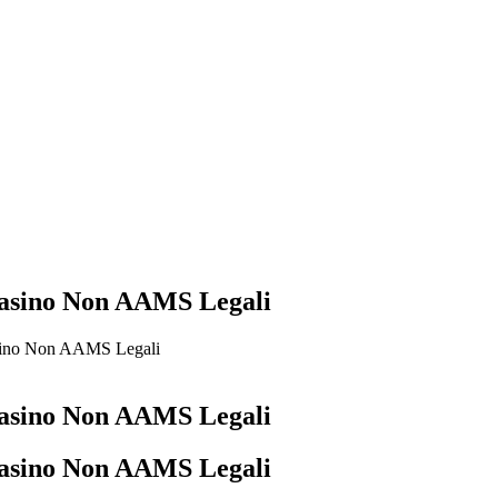
Casino Non AAMS Legali
asino Non AAMS Legali
Casino Non AAMS Legali
Casino Non AAMS Legali