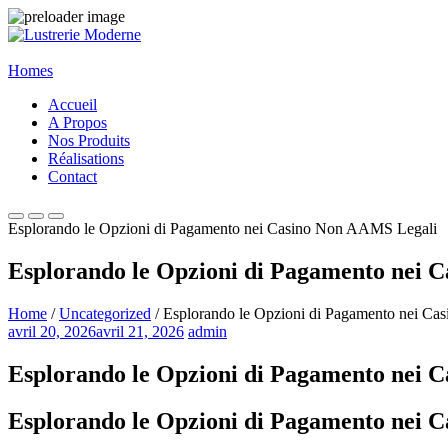
Homes
Accueil
A Propos
Nos Produits
Réalisations
Contact
Esplorando le Opzioni di Pagamento nei Casino Non AAMS Legali
Esplorando le Opzioni di Pagamento nei 
Home
/
Uncategorized
/ Esplorando le Opzioni di Pagamento nei C
avril 20, 2026
avril 21, 2026
admin
Esplorando le Opzioni di Pagamento nei 
Esplorando le Opzioni di Pagamento nei 