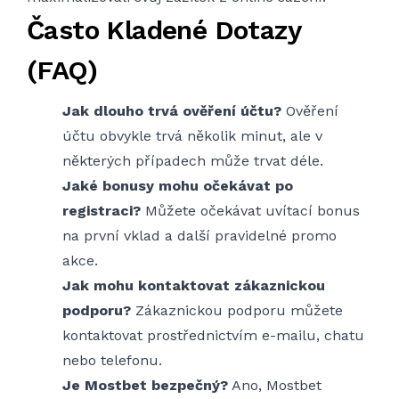
Často Kladené Dotazy
(FAQ)
Jak dlouho trvá ověření účtu?
Ověření
účtu obvykle trvá několik minut, ale v
některých případech může trvat déle.
Jaké bonusy mohu očekávat po
registraci?
Můžete očekávat uvítací bonus
na první vklad a další pravidelné promo
akce.
Jak mohu kontaktovat zákaznickou
podporu?
Zákaznickou podporu můžete
kontaktovat prostřednictvím e-mailu, chatu
nebo telefonu.
Je Mostbet bezpečný?
Ano, Mostbet