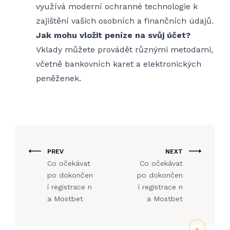
využívá moderní ochranné technologie k
zajištění vašich osobních a finančních údajů.
Jak mohu vložit peníze na svůj účet?
Vklady můžete provádět různými metodami,
včetně bankovních karet a elektronických
peněženek.
PREV
NEXT
Co očekávat
Co očekávat
po dokončen
po dokončen
í registrace n
í registrace n
a Mostbet
a Mostbet