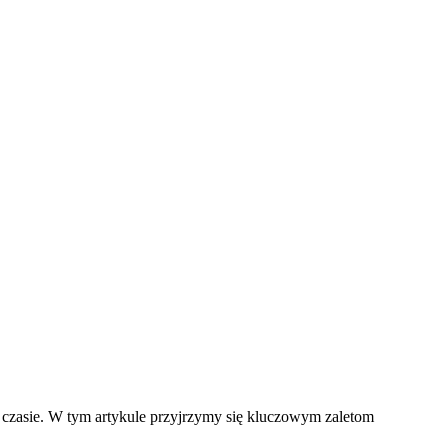
 czasie. W tym artykule przyjrzymy się kluczowym zaletom