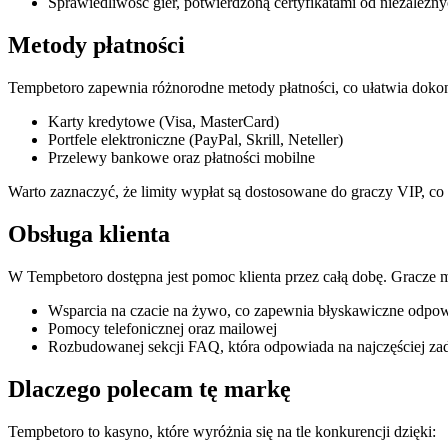
Sprawiedliwość gier, potwierdzoną certyfikatami od niezależny
Metody płatności
Tempbetoro zapewnia różnorodne metody płatności, co ułatwia dokon
Karty kredytowe (Visa, MasterCard)
Portfele elektroniczne (PayPal, Skrill, Neteller)
Przelewy bankowe oraz płatności mobilne
Warto zaznaczyć, że limity wypłat są dostosowane do graczy VIP, co 
Obsługa klienta
W Tempbetoro dostępna jest pomoc klienta przez całą dobę. Gracze m
Wsparcia na czacie na żywo, co zapewnia błyskawiczne odpow
Pomocy telefonicznej oraz mailowej
Rozbudowanej sekcji FAQ, która odpowiada na najczęściej za
Dlaczego polecam tę markę
Tempbetoro to kasyno, które wyróżnia się na tle konkurencji dzięki: