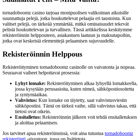
tornadoboomz casino tarjoaa monipuolisen valikoiman aikuisille
suunnattuja pelejä, jotka houkuttelevat pelaajia eri taustoista. Kun
valitset pelejä, on tärkeää ymmärtää, mitkä ominaisuudet tekevät
pelistä houkuttelevan ja turvallisen. Tässä artikkelissa keskitymme
rekisteröinnin helppouteen, asiakastuen laatuun ja maksutapoihin,
jotka ovat keskeisiä elementtejä pelaamisen sujuvuudelle.
Rekisteröinnin Helppous
Rekisteröityminen tornadoboomz casinolle on vaivatonta ja nopeaa.
Seuraavat vaiheet helpottavat prosessia:
Lyhyt lomake:
Rekisteröityminen alkaa lyhyellä lomakkeella,
jossa kysytään perusasioita, kuten nimeä, sähköpostiosoitetta
ja syntymäaikaa.
Vahvistus:
Kun lomake on täytetty, saat vahvistusviestin
sähköpostiisi. Tämä on tärkeä vaihe, sillä vahvistus takaa, että
tietosi ovat oikein.
Ensitalletus:
Rekisteröinnin jälkeen voit tehdä ensitalletuksen
ja aloittaa pelaamisen.
Jos tarvitset apua rekisteröinnissä, voit aina tutustua
tornadoboomz
rekisteröinti
-sivustoon, jossa on lisätietoja.