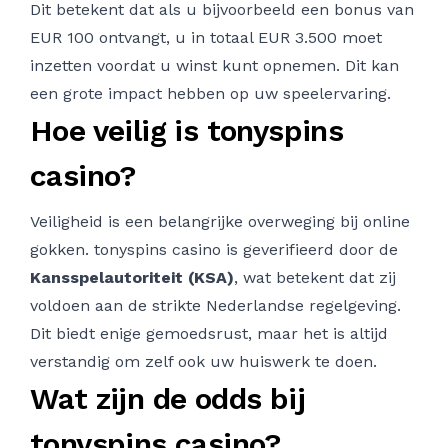
Dit betekent dat als u bijvoorbeeld een bonus van
EUR 100 ontvangt, u in totaal EUR 3.500 moet
inzetten voordat u winst kunt opnemen. Dit kan
een grote impact hebben op uw speelervaring.
Hoe veilig is tonyspins
casino?
Veiligheid is een belangrijke overweging bij online
gokken. tonyspins casino is geverifieerd door de
Kansspelautoriteit (KSA)
, wat betekent dat zij
voldoen aan de strikte Nederlandse regelgeving.
Dit biedt enige gemoedsrust, maar het is altijd
verstandig om zelf ook uw huiswerk te doen.
Wat zijn de odds bij
tonyspins casino?