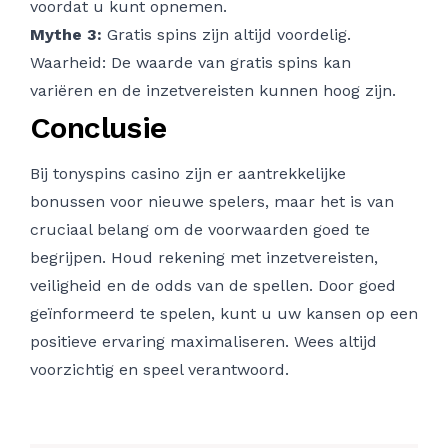
voordat u kunt opnemen.
Mythe 3:
Gratis spins zijn altijd voordelig.
Waarheid: De waarde van gratis spins kan
variëren en de inzetvereisten kunnen hoog zijn.
Conclusie
Bij tonyspins casino zijn er aantrekkelijke
bonussen voor nieuwe spelers, maar het is van
cruciaal belang om de voorwaarden goed te
begrijpen. Houd rekening met inzetvereisten,
veiligheid en de odds van de spellen. Door goed
geïnformeerd te spelen, kunt u uw kansen op een
positieve ervaring maximaliseren. Wees altijd
voorzichtig en speel verantwoord.