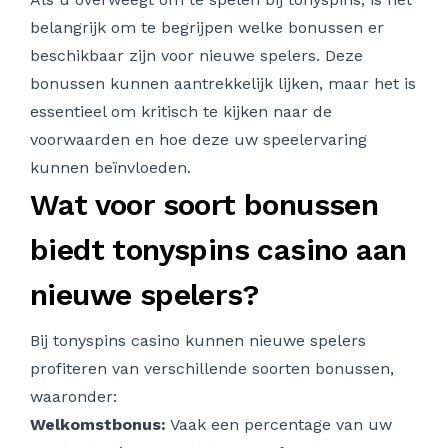
belangrijk om te begrijpen welke bonussen er
beschikbaar zijn voor nieuwe spelers. Deze
bonussen kunnen aantrekkelijk lijken, maar het is
essentieel om kritisch te kijken naar de
voorwaarden en hoe deze uw speelervaring
kunnen beïnvloeden.
Wat voor soort bonussen
biedt tonyspins casino aan
nieuwe spelers?
Bij tonyspins casino kunnen nieuwe spelers
profiteren van verschillende soorten bonussen,
waaronder:
Welkomstbonus:
Vaak een percentage van uw